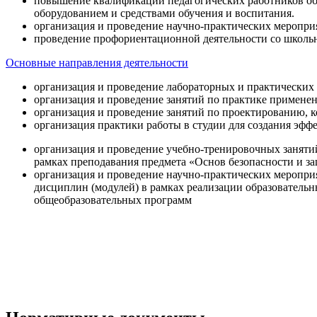
повышение квалификации педагогических работников об
оборудованием и средствами обучения и воспитания.
организация и проведение научно-практических меропри
проведение профориентационной деятельности со школь
Основные направления деятельности
организация и проведение лабораторных и практических
организация и проведение занятий по практике примене
организация и проведение занятий по проектированию, 
организация практики работы в студии для создания эфф
организация и проведение учебно-тренировочных заняти
рамках преподавания предмета «Основ безопасности и 
организация и проведение научно-практических меропр
дисциплин (модулей) в рамках реализации образователь
общеобразовательных программ