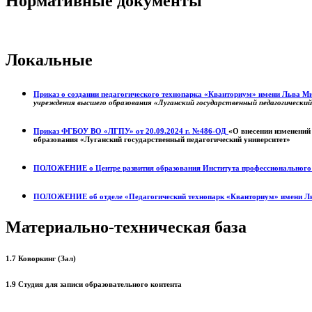
Нормативные документы
Локальные
Приказ о создании педагогического технопарка «Кванториум» имени Льва 
учреждения высшего образования «Луганский государственный педагогически
Приказ ФГБОУ ВО «ЛГПУ» от 20.09.2024 г. №486-ОД
«О внесении изменений
образования «Луганский государственный педагогический университет»
ПОЛОЖЕНИЕ о
Центре развития образования
Института профессиональног
ПОЛОЖЕНИЕ об отделе «Педагогический технопарк «Кванториум» имени Л
Материально-техническая база
1.7 Коворкинг (Зал)
1.9 Студия для записи образовательного контента