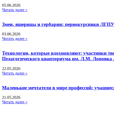
05.06.2026
Читать далее »
Змеи, ящерицы и гербарии: первокурсники ЛГПУ
03.06.2026
Читать далее »
Технологии, которые вдохновляют: участники тв
Педагогического кванториума им. Л.М. Лоповк
22.05.2026
Читать далее »
Маленькие мечтатели в мире профессий: учащиес
21.05.2026
Читать далее »