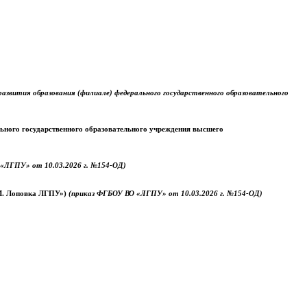
звития образования (филиале) федерального государственного образовательного
ального государственного образовательного учреждения высшего
«ЛГПУ» от 10.03.2026 г. №154-ОД)
.М. Лоповка ЛГПУ»)
(приказ ФГБОУ ВО «ЛГПУ» от 10.03.2026 г. №154-ОД)