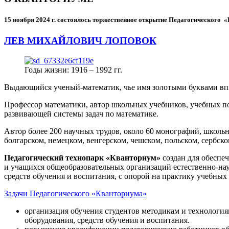
15 ноября 2024 г.
состоялось торжественное открытие Педагогического
ЛЕВ МИХАЙЛОВИЧ ЛОПОВОК
Годы жизни: 1916 – 1992 гг.
Выдающийся ученый-математик, чье имя золотыми буквами в
Профессор математики, автор школьных учебников, учебных пос
развивающей системы задач по математике.
Автор более 200 научных трудов, около 60 монографий, школьн
болгарском, немецком, венгерском, чешском, польском, сербско
Педагогический технопарк «Кванториум»
создан для
обеспеч
и учащихся общеобразовательных организаций естественно-нау
средств обучения и воспитания, с опорой на практику учебны
Задачи Педагогического «Кванториума»
организация обучения студентов методикам и технологи
оборудования, средств обучения и воспитания.