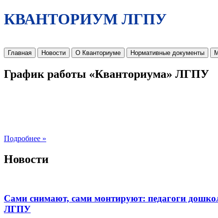
КВАНТОРИУМ ЛГПУ
Главная
Новости
О Кванториуме
Нормативные документы
М
График работы «Кванториума» ЛГПУ
Подробнее »
Новости
Сами снимают, сами монтируют: педагоги дошко
ЛГПУ​