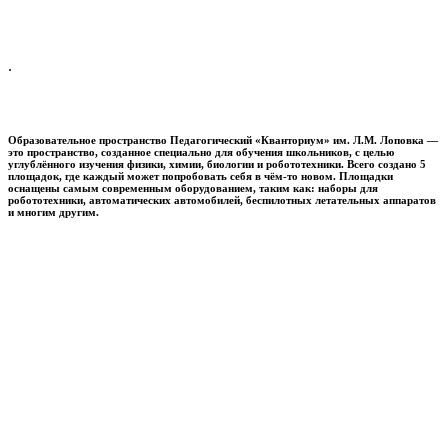
.
Образовательное пространство
Педагогический «Кванториум» им. Л.М. Лоповка
—
это пространство, созданное специально для обучения школьников, с целью
углублённого изучения физики, химии, биологии и робототехники. Всего создано 5
площадок, где каждый может попробовать себя в чём-то новом. Площадки
оснащены самым современным оборудованием, таким как: наборы для
робототехники, автоматических автомобилей, беспилотных летательных аппаратов
и многим другим.