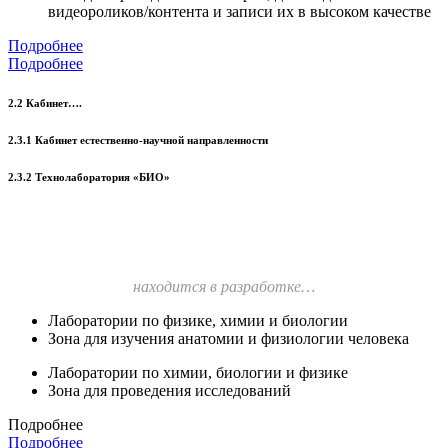
видеороликов/контента и записи их в высоком качестве
Подробнее
Подробнее
2.2 Кабинет….
2.3.1 Кабинет естественно-научной направленности
2.3.2 Технолаборатория «БИО»
находится в разработке…
Лаборатории по физике, химии и биологии
Зона для изучения анатомии и физиологии человека
Лаборатории по химии, биологии и физике
Зона для проведения исследований
Подробнее
Подробнее