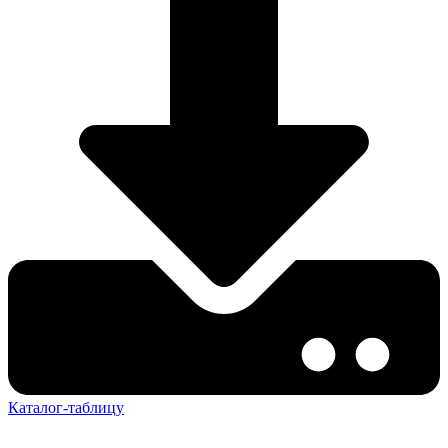
Каталог-таблицу