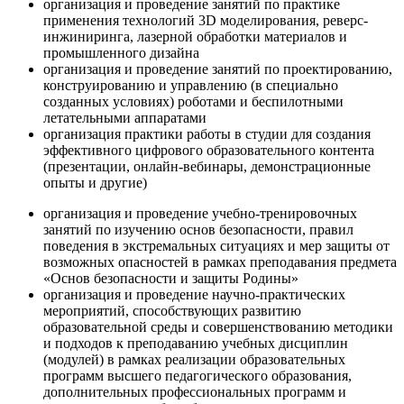
организация и проведение занятий по практике
применения технологий 3D моделирования, реверс-
инжиниринга, лазерной обработки материалов и
промышленного дизайна
организация и проведение занятий по проектированию,
конструированию и управлению (в специально
созданных условиях) роботами и беспилотными
летательными аппаратами
организация практики работы в студии для создания
эффективного цифрового образовательного контента
(презентации, онлайн-вебинары, демонстрационные
опыты и другие)
организация и проведение учебно-тренировочных
занятий по изучению основ безопасности, правил
поведения в экстремальных ситуациях и мер защиты от
возможных опасностей в рамках преподавания предмета
«Основ безопасности и защиты Родины»
организация и проведение научно-практических
мероприятий, способствующих развитию
образовательной среды и совершенствованию методики
и подходов к преподаванию учебных дисциплин
(модулей) в рамках реализации образовательных
программ высшего педагогического образования,
дополнительных профессиональных программ и