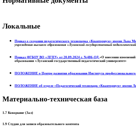
Нормативные документы
Локальные
Приказ о создании педагогического технопарка «Кванториум» имени Льва 
учреждения высшего образования «Луганский государственный педагогически
Приказ ФГБОУ ВО «ЛГПУ» от 20.09.2024 г. №486-ОД
«О внесении изменений
образования «Луганский государственный педагогический университет»
ПОЛОЖЕНИЕ о
Центре развития образования
Института профессиональног
ПОЛОЖЕНИЕ об отделе «Педагогический технопарк «Кванториум» имени Л
Материально-техническая база
1.7 Коворкинг (Зал)
1.9 Студия для записи образовательного контента