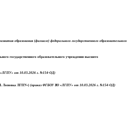
звития образования (филиале) федерального государственного образовательного
ального государственного образовательного учреждения высшего
«ЛГПУ» от 10.03.2026 г. №154-ОД)
.М. Лоповка ЛГПУ»)
(приказ ФГБОУ ВО «ЛГПУ» от 10.03.2026 г. №154-ОД)