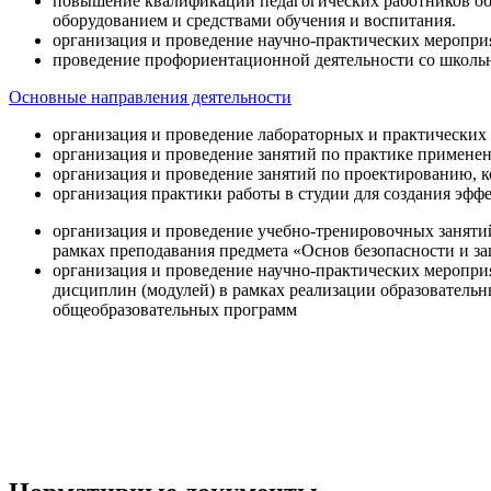
повышение квалификации педагогических работников об
оборудованием и средствами обучения и воспитания.
организация и проведение научно-практических меропри
проведение профориентационной деятельности со школь
Основные направления деятельности
организация и проведение лабораторных и практических
организация и проведение занятий по практике примене
организация и проведение занятий по проектированию, 
организация практики работы в студии для создания эфф
организация и проведение учебно-тренировочных заняти
рамках преподавания предмета «Основ безопасности и 
организация и проведение научно-практических меропр
дисциплин (модулей) в рамках реализации образователь
общеобразовательных программ