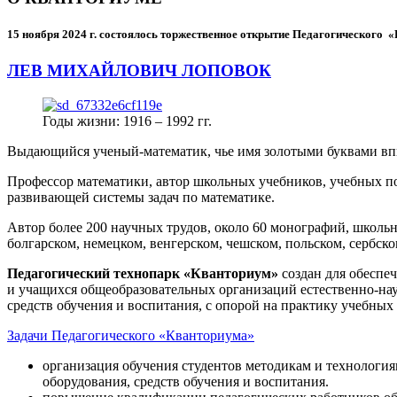
15 ноября 2024 г.
состоялось торжественное открытие Педагогического
ЛЕВ МИХАЙЛОВИЧ ЛОПОВОК
Годы жизни: 1916 – 1992 гг.
Выдающийся ученый-математик, чье имя золотыми буквами в
Профессор математики, автор школьных учебников, учебных пос
развивающей системы задач по математике.
Автор более 200 научных трудов, около 60 монографий, школьн
болгарском, немецком, венгерском, чешском, польском, сербско
Педагогический технопарк «Кванториум»
создан для
обеспеч
и учащихся общеобразовательных организаций естественно-нау
средств обучения и воспитания, с опорой на практику учебны
Задачи Педагогического «Кванториума»
организация обучения студентов методикам и технологи
оборудования, средств обучения и воспитания.