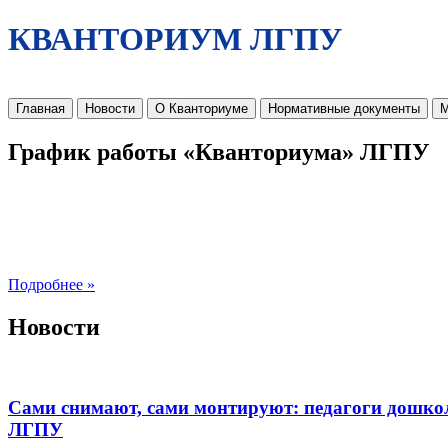
КВАНТОРИУМ ЛГПУ
Главная
Новости
О Кванториуме
Нормативные документы
М
График работы «Кванториума» ЛГПУ
Подробнее »
Новости
Сами снимают, сами монтируют: педагоги дошко
ЛГПУ​