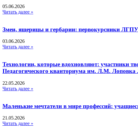
05.06.2026
Читать далее »
Змеи, ящерицы и гербарии: первокурсники ЛГПУ
03.06.2026
Читать далее »
Технологии, которые вдохновляют: участники тв
Педагогического кванториума им. Л.М. Лоповк
22.05.2026
Читать далее »
Маленькие мечтатели в мире профессий: учащиес
21.05.2026
Читать далее »