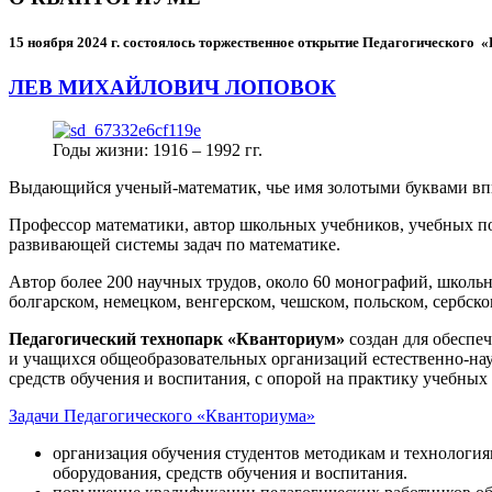
15 ноября 2024 г.
состоялось торжественное открытие Педагогического
ЛЕВ МИХАЙЛОВИЧ ЛОПОВОК
Годы жизни: 1916 – 1992 гг.
Выдающийся ученый-математик, чье имя золотыми буквами в
Профессор математики, автор школьных учебников, учебных пос
развивающей системы задач по математике.
Автор более 200 научных трудов, около 60 монографий, школьн
болгарском, немецком, венгерском, чешском, польском, сербско
Педагогический технопарк «Кванториум»
создан для
обеспеч
и учащихся общеобразовательных организаций естественно-нау
средств обучения и воспитания, с опорой на практику учебны
Задачи Педагогического «Кванториума»
организация обучения студентов методикам и технологи
оборудования, средств обучения и воспитания.