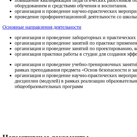
повышение квалификации педагогических работников об
оборудованием и средствами обучения и воспитания.
организация и проведение научно-практических меропри
проведение профориентационной деятельности со школь
Основные направления деятельности
организация и проведение лабораторных и практических
организация и проведение занятий по практике примене
организация и проведение занятий по проектированию, 
организация практики работы в студии для создания эфф
организация и проведение учебно-тренировочных заняти
рамках преподавания предмета «Основ безопасности и 
организация и проведение научно-практических меропр
дисциплин (модулей) в рамках реализации образователь
общеобразовательных программ