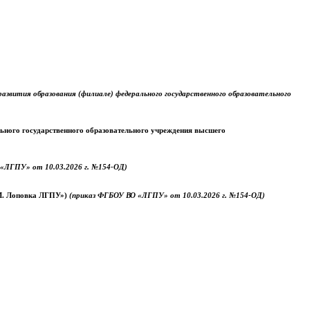
звития образования (филиале) федерального государственного образовательного
ального государственного образовательного учреждения высшего
«ЛГПУ» от 10.03.2026 г. №154-ОД)
.М. Лоповка ЛГПУ»)
(приказ ФГБОУ ВО «ЛГПУ» от 10.03.2026 г. №154-ОД)