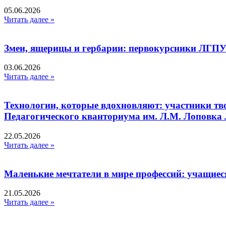
05.06.2026
Читать далее »
Змеи, ящерицы и гербарии: первокурсники ЛГПУ
03.06.2026
Читать далее »
Технологии, которые вдохновляют: участники тв
Педагогического кванториума им. Л.М. Лоповк
22.05.2026
Читать далее »
Маленькие мечтатели в мире профессий: учащиес
21.05.2026
Читать далее »