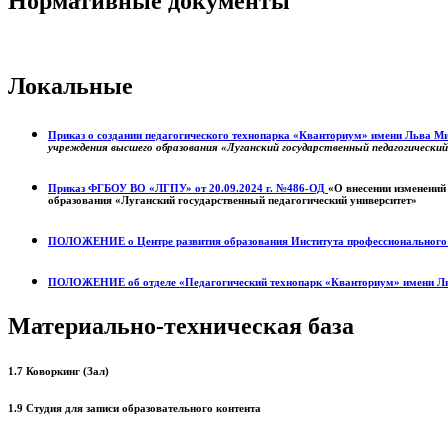
Нормативные документы
Локальные
Приказ о создании педагогического технопарка «Кванториум» имени Льва 
учреждения высшего образования «Луганский государственный педагогически
Приказ ФГБОУ ВО «ЛГПУ» от 20.09.2024 г. №486-ОД
«О внесении изменений
образования «Луганский государственный педагогический университет»
ПОЛОЖЕНИЕ о
Центре развития образования
Института профессиональног
ПОЛОЖЕНИЕ об отделе «Педагогический технопарк «Кванториум» имени Л
Материально-техническая база
1.7 Коворкинг (Зал)
1.9 Студия для записи образовательного контента