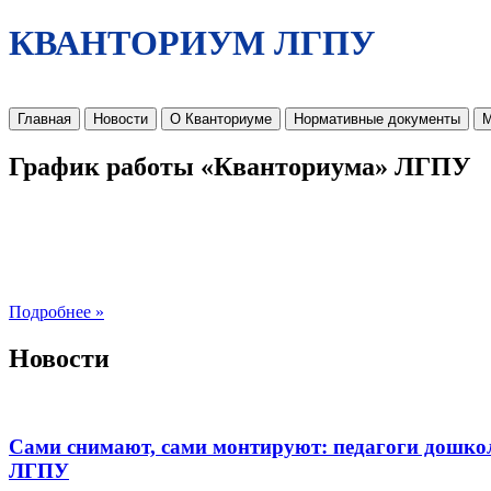
КВАНТОРИУМ ЛГПУ
Главная
Новости
О Кванториуме
Нормативные документы
М
График работы «Кванториума» ЛГПУ
Подробнее »
Новости
Сами снимают, сами монтируют: педагоги дошко
ЛГПУ​