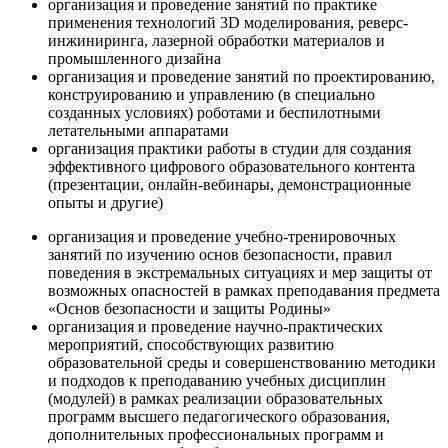
организация и проведение занятий по практике
применения технологий 3D моделирования, реверс-
инжиниринга, лазерной обработки материалов и
промышленного дизайна
организация и проведение занятий по проектированию,
конструированию и управлению (в специально
созданных условиях) роботами и беспилотными
летательными аппаратами
организация практики работы в студии для создания
эффективного цифрового образовательного контента
(презентации, онлайн-вебинары, демонстрационные
опыты и другие)
организация и проведение учебно-тренировочных
занятий по изучению основ безопасности, правил
поведения в экстремальных ситуациях и мер защиты от
возможных опасностей в рамках преподавания предмета
«Основ безопасности и защиты Родины»
организация и проведение научно-практических
мероприятий, способствующих развитию
образовательной среды и совершенствованию методики
и подходов к преподаванию учебных дисциплин
(модулей) в рамках реализации образовательных
программ высшего педагогического образования,
дополнительных профессиональных программ и