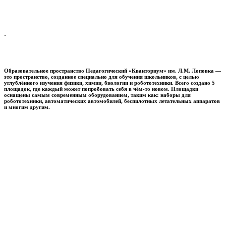
.
Образовательное пространство
Педагогический «Кванториум» им. Л.М. Лоповка
—
это пространство, созданное специально для обучения школьников, с целью
углублённого изучения физики, химии, биологии и робототехники. Всего создано 5
площадок, где каждый может попробовать себя в чём-то новом. Площадки
оснащены самым современным оборудованием, таким как: наборы для
робототехники, автоматических автомобилей, беспилотных летательных аппаратов
и многим другим.