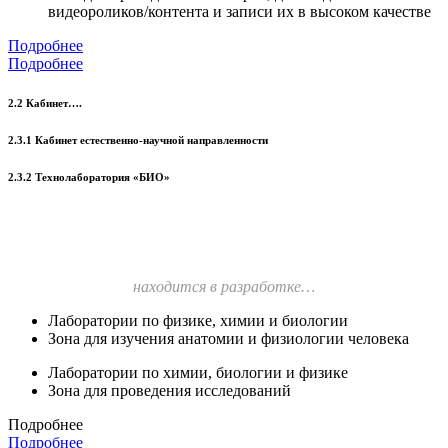
видеороликов/контента и записи их в высоком качестве
Подробнее
Подробнее
2.2 Кабинет….
2.3.1 Кабинет естественно-научной направленности
2.3.2 Технолаборатория «БИО»
находится в разработке…
Лаборатории по физике, химии и биологии
Зона для изучения анатомии и физиологии человека
Лаборатории по химии, биологии и физике
Зона для проведения исследований
Подробнее
Подробнее