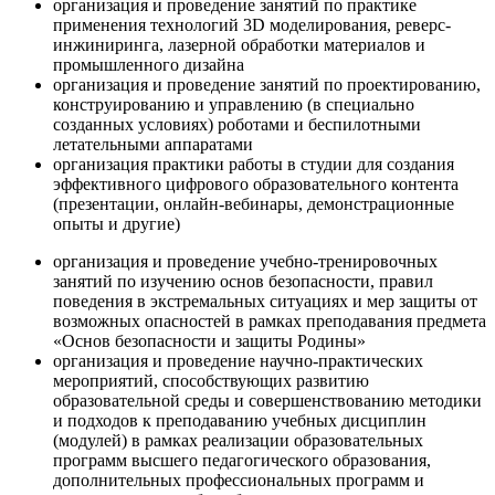
организация и проведение занятий по практике
применения технологий 3D моделирования, реверс-
инжиниринга, лазерной обработки материалов и
промышленного дизайна
организация и проведение занятий по проектированию,
конструированию и управлению (в специально
созданных условиях) роботами и беспилотными
летательными аппаратами
организация практики работы в студии для создания
эффективного цифрового образовательного контента
(презентации, онлайн-вебинары, демонстрационные
опыты и другие)
организация и проведение учебно-тренировочных
занятий по изучению основ безопасности, правил
поведения в экстремальных ситуациях и мер защиты от
возможных опасностей в рамках преподавания предмета
«Основ безопасности и защиты Родины»
организация и проведение научно-практических
мероприятий, способствующих развитию
образовательной среды и совершенствованию методики
и подходов к преподаванию учебных дисциплин
(модулей) в рамках реализации образовательных
программ высшего педагогического образования,
дополнительных профессиональных программ и