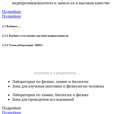
видеороликов/контента и записи их в высоком качестве
Подробнее
Подробнее
2.2 Кабинет….
2.3.1 Кабинет естественно-научной направленности
2.3.2 Технолаборатория «БИО»
находится в разработке…
Лаборатории по физике, химии и биологии
Зона для изучения анатомии и физиологии человека
Лаборатории по химии, биологии и физике
Зона для проведения исследований
Подробнее
Подробнее