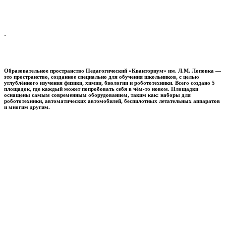
.
Образовательное пространство
Педагогический «Кванториум» им. Л.М. Лоповка
—
это пространство, созданное специально для обучения школьников, с целью
углублённого изучения физики, химии, биологии и робототехники. Всего создано 5
площадок, где каждый может попробовать себя в чём-то новом. Площадки
оснащены самым современным оборудованием, таким как: наборы для
робототехники, автоматических автомобилей, беспилотных летательных аппаратов
и многим другим.