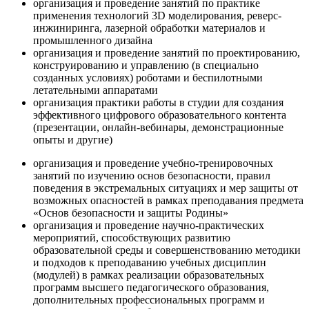
организация и проведение занятий по практике
применения технологий 3D моделирования, реверс-
инжиниринга, лазерной обработки материалов и
промышленного дизайна
организация и проведение занятий по проектированию,
конструированию и управлению (в специально
созданных условиях) роботами и беспилотными
летательными аппаратами
организация практики работы в студии для создания
эффективного цифрового образовательного контента
(презентации, онлайн-вебинары, демонстрационные
опыты и другие)
организация и проведение учебно-тренировочных
занятий по изучению основ безопасности, правил
поведения в экстремальных ситуациях и мер защиты от
возможных опасностей в рамках преподавания предмета
«Основ безопасности и защиты Родины»
организация и проведение научно-практических
мероприятий, способствующих развитию
образовательной среды и совершенствованию методики
и подходов к преподаванию учебных дисциплин
(модулей) в рамках реализации образовательных
программ высшего педагогического образования,
дополнительных профессиональных программ и