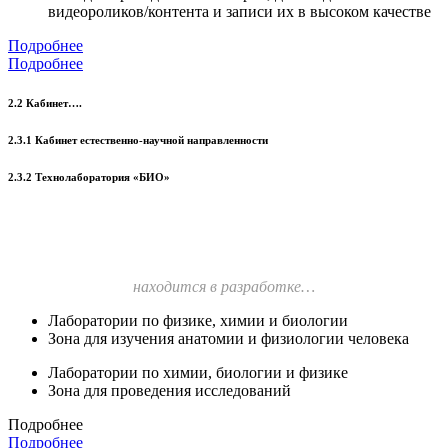
видеороликов/контента и записи их в высоком качестве
Подробнее
Подробнее
2.2 Кабинет….
2.3.1 Кабинет естественно-научной направленности
2.3.2 Технолаборатория «БИО»
находится в разработке…
Лаборатории по физике, химии и биологии
Зона для изучения анатомии и физиологии человека
Лаборатории по химии, биологии и физике
Зона для проведения исследований
Подробнее
Подробнее