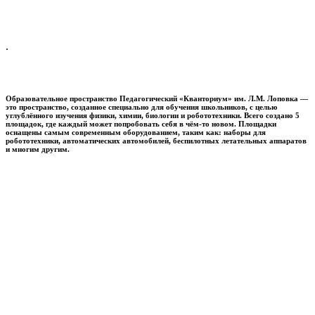
.
Образовательное пространство
Педагогический «Кванториум» им. Л.М. Лоповка
—
это пространство, созданное специально для обучения школьников, с целью
углублённого изучения физики, химии, биологии и робототехники. Всего создано 5
площадок, где каждый может попробовать себя в чём-то новом. Площадки
оснащены самым современным оборудованием, таким как: наборы для
робототехники, автоматических автомобилей, беспилотных летательных аппаратов
и многим другим.