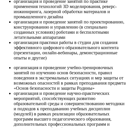
организация и проведение занятий по практике
применения технологий 3D моделирования, реверс-
инжиниринга, лазерной обработки материалов и
промышленного дизайна
организация и проведение занятий по проектированию,
конструированию и управлению (в специально
созданных условиях) роботами и беспилотными
летательными аппаратами
организация практики работы в студии для создания
эффективного цифрового образовательного контента
(презентации, онлайн-вебинары, демонстрационные
опыты и другие)
организация и проведение учебно-тренировочных
занятий по изучению основ безопасности, правил
поведения в экстремальных ситуациях и мер защиты от
возможных опасностей в рамках преподавания предмета
«Основ безопасности и защиты Родины»
организация и проведение научно-практических
мероприятий, способствующих развитию
образовательной среды и совершенствованию методики
и подходов к преподаванию учебных дисциплин
(модулей) в рамках реализации образовательных
программ высшего педагогического образования,
дополнительных профессиональных программ и