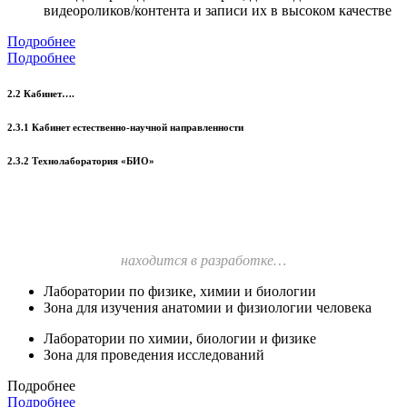
видеороликов/контента и записи их в высоком качестве
Подробнее
Подробнее
2.2 Кабинет….
2.3.1 Кабинет естественно-научной направленности
2.3.2 Технолаборатория «БИО»
находится в разработке…
Лаборатории по физике, химии и биологии
Зона для изучения анатомии и физиологии человека
Лаборатории по химии, биологии и физике
Зона для проведения исследований
Подробнее
Подробнее