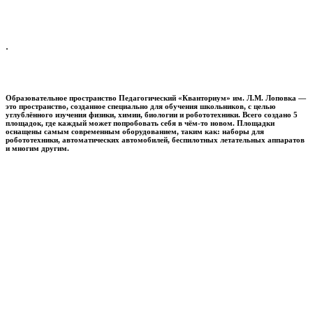
.
Образовательное пространство
Педагогический «Кванториум» им. Л.М. Лоповка
—
это пространство, созданное специально для обучения школьников, с целью
углублённого изучения физики, химии, биологии и робототехники. Всего создано 5
площадок, где каждый может попробовать себя в чём-то новом. Площадки
оснащены самым современным оборудованием, таким как: наборы для
робототехники, автоматических автомобилей, беспилотных летательных аппаратов
и многим другим.