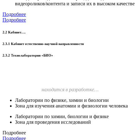
видеороликов/контента и записи их в высоком качестве
Подробнее
Подробнее
2.2 Кабинет….
2.3.1 Кабинет естественно-научной направленности
2.3.2 Технолаборатория «БИО»
находится в разработке…
Лаборатории по физике, химии и биологии
Зона для изучения анатомии и физиологии человека
Лаборатории по химии, биологии и физике
Зона для проведения исследований
Подробнее
Подробнее