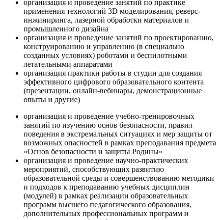
организация и проведение занятий по практике
применения технологий 3D моделирования, реверс-
инжиниринга, лазерной обработки материалов и
промышленного дизайна
организация и проведение занятий по проектированию,
конструированию и управлению (в специально
созданных условиях) роботами и беспилотными
летательными аппаратами
организация практики работы в студии для создания
эффективного цифрового образовательного контента
(презентации, онлайн-вебинары, демонстрационные
опыты и другие)
организация и проведение учебно-тренировочных
занятий по изучению основ безопасности, правил
поведения в экстремальных ситуациях и мер защиты от
возможных опасностей в рамках преподавания предмета
«Основ безопасности и защиты Родины»
организация и проведение научно-практических
мероприятий, способствующих развитию
образовательной среды и совершенствованию методики
и подходов к преподаванию учебных дисциплин
(модулей) в рамках реализации образовательных
программ высшего педагогического образования,
дополнительных профессиональных программ и