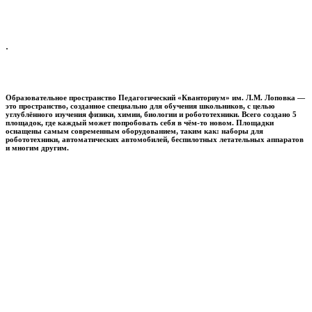
.
Образовательное пространство
Педагогический «Кванториум» им. Л.М. Лоповка
—
это пространство, созданное специально для обучения школьников, с целью
углублённого изучения физики, химии, биологии и робототехники. Всего создано 5
площадок, где каждый может попробовать себя в чём-то новом. Площадки
оснащены самым современным оборудованием, таким как: наборы для
робототехники, автоматических автомобилей, беспилотных летательных аппаратов
и многим другим.