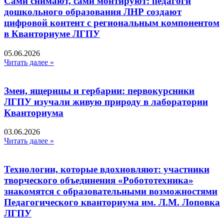
Сами снимают, сами монтируют: педагоги
дошкольного образования ЛНР создают
цифровой контент с региональным компонентом
в Кванториуме ЛГПУ​
05.06.2026
Читать далее »
Змеи, ящерицы и гербарии: первокурсники
ЛГПУ изучали живую природу в лаборатории
Кванториума
03.06.2026
Читать далее »
Технологии, которые вдохновляют: участники
творческого объединения «Робототехника»
знакомятся с образовательными возможностями
Педагогического кванториума им. Л.М. Лоповка
ЛГПУ