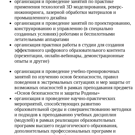
организация и проведение занятий по практике
применения технологий 3D моделирования, реверс-
инжиниринга, лазерной обработки материалов и
промышленного дизайна
организация и проведение занятий по проектированию,
конструированию и управлению (в специально
созданных условиях) роботами и беспилотными
летательными аппаратами
организация практики работы в студии для создания
эффективного цифрового образовательного контента
(презентации, онлайн-вебинары, демонстрационные
опыты и другие)
организация и проведение учебно-тренировочных
занятий по изучению основ безопасности, правил
поведения в экстремальных ситуациях и мер защиты от
возможных опасностей в рамках преподавания предмета
«Основ безопасности и защиты Родины»
организация и проведение научно-практических
мероприятий, способствующих развитию
образовательной среды и совершенствованию методики
и подходов к преподаванию учебных дисциплин
(модулей) в рамках реализации образовательных
программ высшего педагогического образования,
дополнительных профессиональных программ и