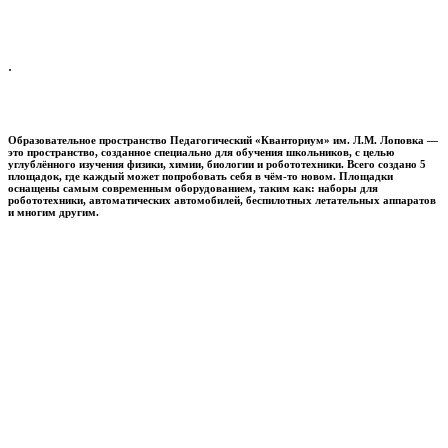
.
Образовательное пространство
Педагогический «Кванториум» им. Л.М. Лоповка
—
это пространство, созданное специально для обучения школьников, с целью
углублённого изучения физики, химии, биологии и робототехники. Всего создано 5
площадок, где каждый может попробовать себя в чём-то новом. Площадки
оснащены самым современным оборудованием, таким как: наборы для
робототехники, автоматических автомобилей, беспилотных летательных аппаратов
и многим другим.