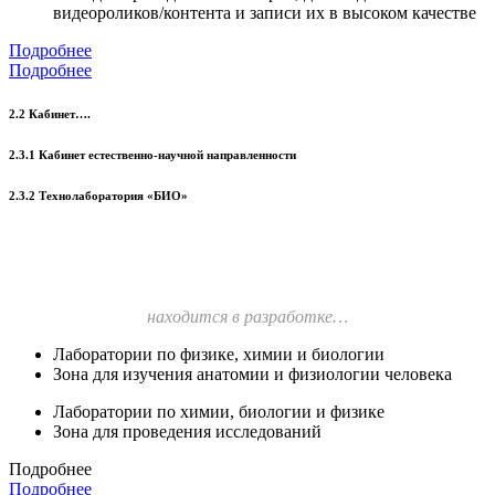
видеороликов/контента и записи их в высоком качестве
Подробнее
Подробнее
2.2 Кабинет….
2.3.1 Кабинет естественно-научной направленности
2.3.2 Технолаборатория «БИО»
находится в разработке…
Лаборатории по физике, химии и биологии
Зона для изучения анатомии и физиологии человека
Лаборатории по химии, биологии и физике
Зона для проведения исследований
Подробнее
Подробнее