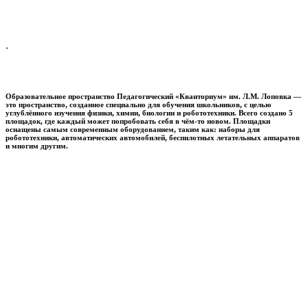
.
Образовательное пространство
Педагогический «Кванториум» им. Л.М. Лоповка
—
это пространство, созданное специально для обучения школьников, с целью
углублённого изучения физики, химии, биологии и робототехники. Всего создано 5
площадок, где каждый может попробовать себя в чём-то новом. Площадки
оснащены самым современным оборудованием, таким как: наборы для
робототехники, автоматических автомобилей, беспилотных летательных аппаратов
и многим другим.