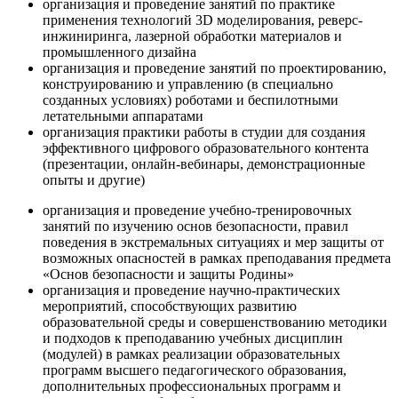
организация и проведение занятий по практике
применения технологий 3D моделирования, реверс-
инжиниринга, лазерной обработки материалов и
промышленного дизайна
организация и проведение занятий по проектированию,
конструированию и управлению (в специально
созданных условиях) роботами и беспилотными
летательными аппаратами
организация практики работы в студии для создания
эффективного цифрового образовательного контента
(презентации, онлайн-вебинары, демонстрационные
опыты и другие)
организация и проведение учебно-тренировочных
занятий по изучению основ безопасности, правил
поведения в экстремальных ситуациях и мер защиты от
возможных опасностей в рамках преподавания предмета
«Основ безопасности и защиты Родины»
организация и проведение научно-практических
мероприятий, способствующих развитию
образовательной среды и совершенствованию методики
и подходов к преподаванию учебных дисциплин
(модулей) в рамках реализации образовательных
программ высшего педагогического образования,
дополнительных профессиональных программ и