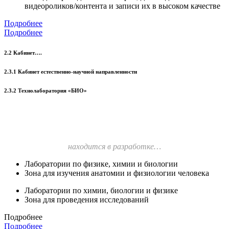
видеороликов/контента и записи их в высоком качестве
Подробнее
Подробнее
2.2 Кабинет….
2.3.1 Кабинет естественно-научной направленности
2.3.2 Технолаборатория «БИО»
находится в разработке…
Лаборатории по физике, химии и биологии
Зона для изучения анатомии и физиологии человека
Лаборатории по химии, биологии и физике
Зона для проведения исследований
Подробнее
Подробнее