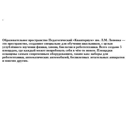
.
Образовательное пространство
Педагогический «Кванториум» им. Л.М. Лоповка
—
это пространство, созданное специально для обучения школьников, с целью
углублённого изучения физики, химии, биологии и робототехники. Всего создано 5
площадок, где каждый может попробовать себя в чём-то новом. Площадки
оснащены самым современным оборудованием, таким как: наборы для
робототехники, автоматических автомобилей, беспилотных летательных аппаратов
и многим другим.