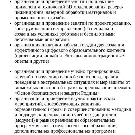
организация и проведение занятий по практике
применения технологий 3D моделирования, реверс-
инжиниринга, лазерной обработки материалов и
промышленного дизайна
организация и проведение занятий по проектированию,
конструированию и управлению (в специально
созданных условиях) роботами и беспилотными
летательными аппаратами
организация практики работы в студии для создания
эффективного цифрового образовательного контента
(презентации, онлайн-вебинары, демонстрационные
опыты и другие)
организация и проведение учебно-тренировочных
занятий по изучению основ безопасности, правил
поведения в экстремальных ситуациях и мер защиты от
возможных опасностей в рамках преподавания предмета
«Основ безопасности и защиты Родины»
организация и проведение научно-практических
мероприятий, способствующих развитию
образовательной среды и совершенствованию методики
и подходов к преподаванию учебных дисциплин
(модулей) в рамках реализации образовательных
программ высшего педагогического образования,
дополнительных профессиональных программ и