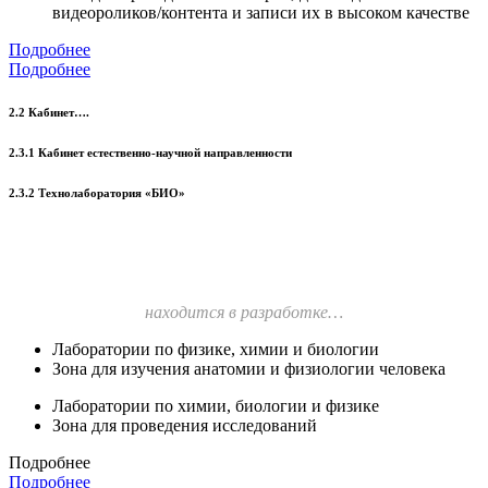
видеороликов/контента и записи их в высоком качестве
Подробнее
Подробнее
2.2 Кабинет….
2.3.1 Кабинет естественно-научной направленности
2.3.2 Технолаборатория «БИО»
находится в разработке…
Лаборатории по физике, химии и биологии
Зона для изучения анатомии и физиологии человека
Лаборатории по химии, биологии и физике
Зона для проведения исследований
Подробнее
Подробнее