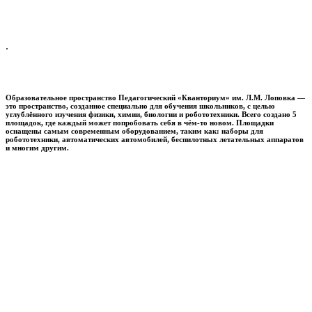
.
Образовательное пространство
Педагогический «Кванториум» им. Л.М. Лоповка
—
это пространство, созданное специально для обучения школьников, с целью
углублённого изучения физики, химии, биологии и робототехники. Всего создано 5
площадок, где каждый может попробовать себя в чём-то новом. Площадки
оснащены самым современным оборудованием, таким как: наборы для
робототехники, автоматических автомобилей, беспилотных летательных аппаратов
и многим другим.