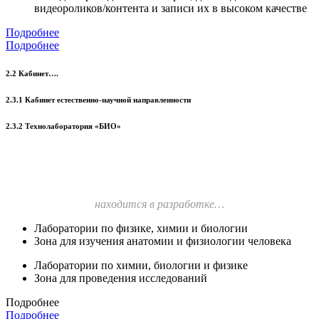
видеороликов/контента и записи их в высоком качестве
Подробнее
Подробнее
2.2 Кабинет….
2.3.1 Кабинет естественно-научной направленности
2.3.2 Технолаборатория «БИО»
находится в разработке…
Лаборатории по физике, химии и биологии
Зона для изучения анатомии и физиологии человека
Лаборатории по химии, биологии и физике
Зона для проведения исследований
Подробнее
Подробнее