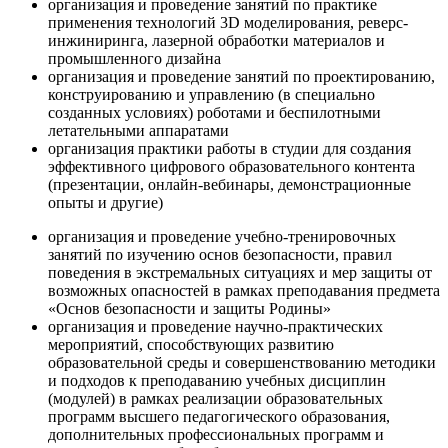
организация и проведение занятий по практике
применения технологий 3D моделирования, реверс-
инжиниринга, лазерной обработки материалов и
промышленного дизайна
организация и проведение занятий по проектированию,
конструированию и управлению (в специально
созданных условиях) роботами и беспилотными
летательными аппаратами
организация практики работы в студии для создания
эффективного цифрового образовательного контента
(презентации, онлайн-вебинары, демонстрационные
опыты и другие)
организация и проведение учебно-тренировочных
занятий по изучению основ безопасности, правил
поведения в экстремальных ситуациях и мер защиты от
возможных опасностей в рамках преподавания предмета
«Основ безопасности и защиты Родины»
организация и проведение научно-практических
мероприятий, способствующих развитию
образовательной среды и совершенствованию методики
и подходов к преподаванию учебных дисциплин
(модулей) в рамках реализации образовательных
программ высшего педагогического образования,
дополнительных профессиональных программ и