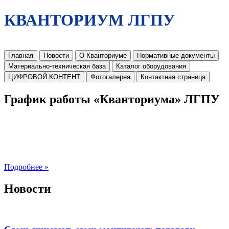
КВАНТОРИУМ ЛГПУ
Главная
Новости
О Кванториуме
Нормативные документы
Материально-техническая база
Каталог оборудования
ЦИФРОВОЙ КОНТЕНТ
Фотогалерея
Контактная страница
График работы «Кванториума» ЛГПУ
Подробнее »
Новости