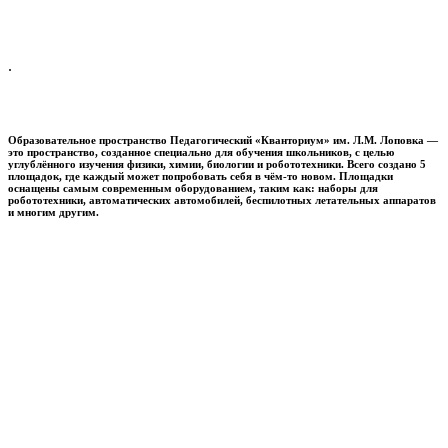
.
Образовательное пространство
Педагогический «Кванториум» им. Л.М. Лоповка
—
это пространство, созданное специально для обучения школьников, с целью
углублённого изучения физики, химии, биологии и робототехники. Всего создано 5
площадок, где каждый может попробовать себя в чём-то новом. Площадки
оснащены самым современным оборудованием, таким как: наборы для
робототехники, автоматических автомобилей, беспилотных летательных аппаратов
и многим другим.