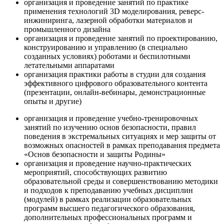
организация и проведение занятий по практике
применения технологий 3D моделирования, реверс-
инжиниринга, лазерной обработки материалов и
промышленного дизайна
организация и проведение занятий по проектированию,
конструированию и управлению (в специально
созданных условиях) роботами и беспилотными
летательными аппаратами
организация практики работы в студии для создания
эффективного цифрового образовательного контента
(презентации, онлайн-вебинары, демонстрационные
опыты и другие)
организация и проведение учебно-тренировочных
занятий по изучению основ безопасности, правил
поведения в экстремальных ситуациях и мер защиты от
возможных опасностей в рамках преподавания предмета
«Основ безопасности и защиты Родины»
организация и проведение научно-практических
мероприятий, способствующих развитию
образовательной среды и совершенствованию методики
и подходов к преподаванию учебных дисциплин
(модулей) в рамках реализации образовательных
программ высшего педагогического образования,
дополнительных профессиональных программ и