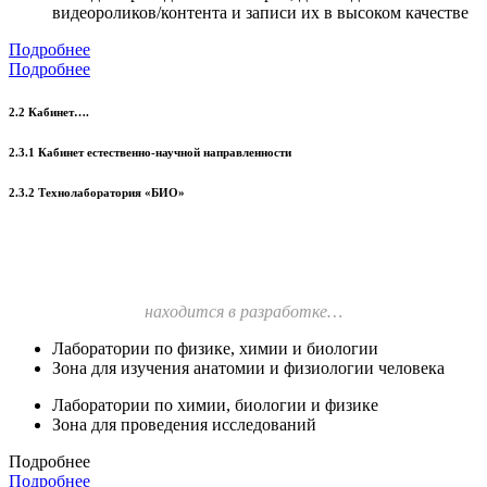
видеороликов/контента и записи их в высоком качестве
Подробнее
Подробнее
2.2 Кабинет….
2.3.1 Кабинет естественно-научной направленности
2.3.2 Технолаборатория «БИО»
находится в разработке…
Лаборатории по физике, химии и биологии
Зона для изучения анатомии и физиологии человека
Лаборатории по химии, биологии и физике
Зона для проведения исследований
Подробнее
Подробнее