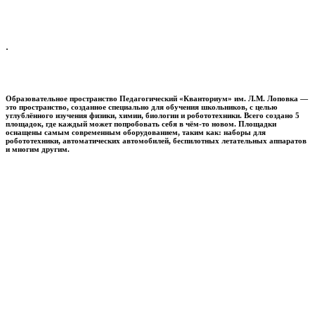
.
Образовательное пространство
Педагогический «Кванториум» им. Л.М. Лоповка
—
это пространство, созданное специально для обучения школьников, с целью
углублённого изучения физики, химии, биологии и робототехники. Всего создано 5
площадок, где каждый может попробовать себя в чём-то новом. Площадки
оснащены самым современным оборудованием, таким как: наборы для
робототехники, автоматических автомобилей, беспилотных летательных аппаратов
и многим другим.