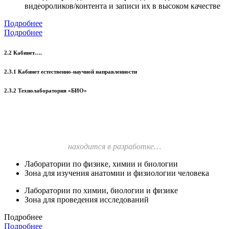
видеороликов/контента и записи их в высоком качестве
Подробнее
Подробнее
2.2 Кабинет….
2.3.1 Кабинет естественно-научной направленности
2.3.2 Технолаборатория «БИО»
находится в разработке…
Лаборатории по физике, химии и биологии
Зона для изучения анатомии и физиологии человека
Лаборатории по химии, биологии и физике
Зона для проведения исследований
Подробнее
Подробнее