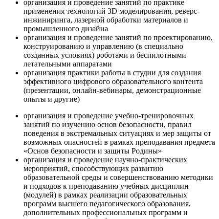
организация и проведение занятий по практике
применения технологий 3D моделирования, реверс-
инжиниринга, лазерной обработки материалов и
промышленного дизайна
организация и проведение занятий по проектированию,
конструированию и управлению (в специально
созданных условиях) роботами и беспилотными
летательными аппаратами
организация практики работы в студии для создания
эффективного цифрового образовательного контента
(презентации, онлайн-вебинары, демонстрационные
опыты и другие)
организация и проведение учебно-тренировочных
занятий по изучению основ безопасности, правил
поведения в экстремальных ситуациях и мер защиты от
возможных опасностей в рамках преподавания предмета
«Основ безопасности и защиты Родины»
организация и проведение научно-практических
мероприятий, способствующих развитию
образовательной среды и совершенствованию методики
и подходов к преподаванию учебных дисциплин
(модулей) в рамках реализации образовательных
программ высшего педагогического образования,
дополнительных профессиональных программ и