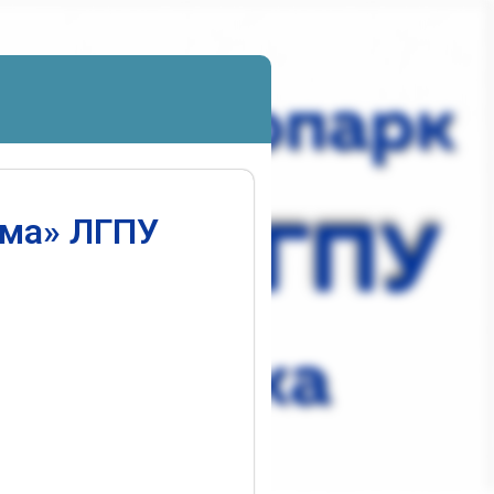
ума» ЛГПУ