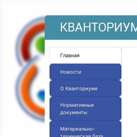
КВАНТОРИУМ
Главная
Новости
О Кванториуме
Нормативные
документы
Материально-
техническая база