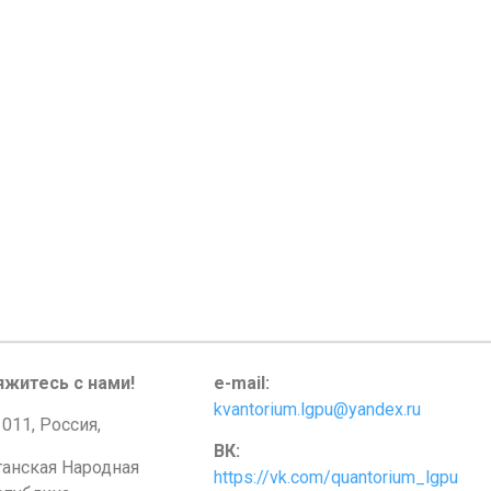
яжитесь с нами!
e-mail:
kvantorium.lgpu@yandex.ru
011, Россия,
ВК:
ганская Народная
https://vk.com/quantorium_lgpu