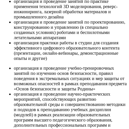
организация и проведение занятий по практике
применения технологий 3D моделирования, реверс-
инжиниринга, лазерной обработки материалов и
промышленного дизайна
организация и проведение занятий по проектированию,
конструированию и управлению (в специально
созданных условиях) роботами и беспилотными
летательными аппаратами
организация практики работы в студии для создания
эффективного цифрового образовательного контента
(презентации, онлайн-вебинары, демонстрационные
опыты и другие)
организация и проведение учебно-тренировочных
занятий по изучению основ безопасности, правил
поведения в экстремальных ситуациях и мер защиты от
возможных опасностей в рамках преподавания предмета
«Основ безопасности и защиты Родины»
организация и проведение научно-практических
мероприятий, способствующих развитию
образовательной среды и совершенствованию методики
и подходов к преподаванию учебных дисциплин
(модулей) в рамках реализации образовательных
программ высшего педагогического образования,
дополнительных профессиональных программ и