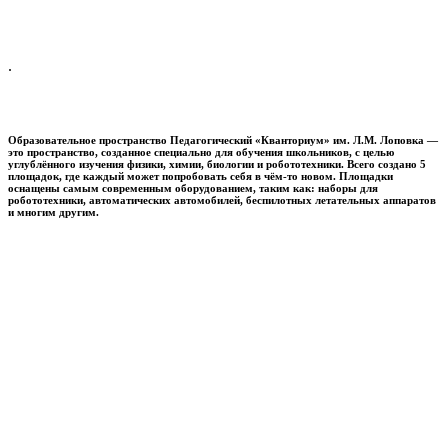
.
Образовательное пространство
Педагогический «Кванториум» им. Л.М. Лоповка
—
это пространство, созданное специально для обучения школьников, с целью
углублённого изучения физики, химии, биологии и робототехники. Всего создано 5
площадок, где каждый может попробовать себя в чём-то новом. Площадки
оснащены самым современным оборудованием, таким как: наборы для
робототехники, автоматических автомобилей, беспилотных летательных аппаратов
и многим другим.