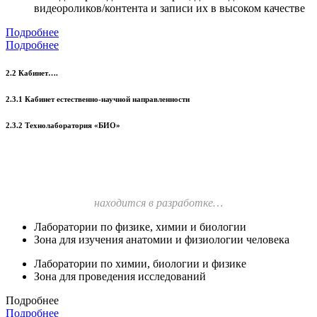
видеороликов/контента и записи их в высоком качестве
Подробнее
Подробнее
2.2 Кабинет….
2.3.1 Кабинет естественно-научной направленности
2.3.2 Технолаборатория «БИО»
находится в разработке…
Лаборатории по физике, химии и биологии
Зона для изучения анатомии и физиологии человека
Лаборатории по химии, биологии и физике
Зона для проведения исследований
Подробнее
Подробнее