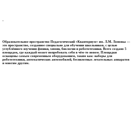
.
Образовательное пространство
Педагогический «Кванториум» им. Л.М. Лоповка
—
это пространство, созданное специально для обучения школьников, с целью
углублённого изучения физики, химии, биологии и робототехники. Всего создано 5
площадок, где каждый может попробовать себя в чём-то новом. Площадки
оснащены самым современным оборудованием, таким как: наборы для
робототехники, автоматических автомобилей, беспилотных летательных аппаратов
и многим другим.