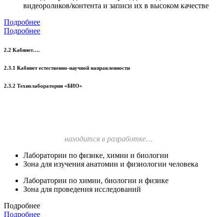
видеороликов/контента и записи их в высоком качестве
Подробнее
Подробнее
2.2 Кабинет….
2.3.1 Кабинет естественно-научной направленности
2.3.2 Технолаборатория «БИО»
находится в разработке…
Лаборатории по физике, химии и биологии
Зона для изучения анатомии и физиологии человека
Лаборатории по химии, биологии и физике
Зона для проведения исследований
Подробнее
Подробнее