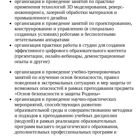
организация и проведение занятий по практике
применения технологий 3D моделирования, реверс-
инжиниринга, лазерной обработки материалов и
промышленного дизайна
организация и проведение занятий по проектированию,
конструированию и управлению (в специально
созданных условиях) роботами и беспилотными
летательными аппаратами
организация практики работы в студии для создания
эффективного цифрового образовательного контента
(презентации, онлайн-вебинары, демонстрационные
опыты и другие)
организация и проведение учебно-тренировочных
занятий по изучению основ безопасности, правил
поведения в экстремальных ситуациях и мер защиты от
возможных опасностей в рамках преподавания предмета
«Основ безопасности и защиты Родины»
организация и проведение научно-практических
мероприятий, способствующих развитию
образовательной среды и совершенствованию методики
и подходов к преподаванию учебных дисциплин
(модулей) в рамках реализации образовательных
программ высшего педагогического образования,
дополнительных профессиональных программ и