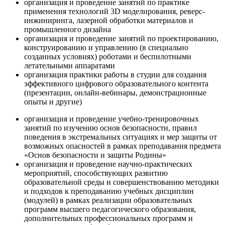
организация и проведение занятий по практике
применения технологий 3D моделирования, реверс-
инжиниринга, лазерной обработки материалов и
промышленного дизайна
организация и проведение занятий по проектированию,
конструированию и управлению (в специально
созданных условиях) роботами и беспилотными
летательными аппаратами
организация практики работы в студии для создания
эффективного цифрового образовательного контента
(презентации, онлайн-вебинары, демонстрационные
опыты и другие)
организация и проведение учебно-тренировочных
занятий по изучению основ безопасности, правил
поведения в экстремальных ситуациях и мер защиты от
возможных опасностей в рамках преподавания предмета
«Основ безопасности и защиты Родины»
организация и проведение научно-практических
мероприятий, способствующих развитию
образовательной среды и совершенствованию методики
и подходов к преподаванию учебных дисциплин
(модулей) в рамках реализации образовательных
программ высшего педагогического образования,
дополнительных профессиональных программ и