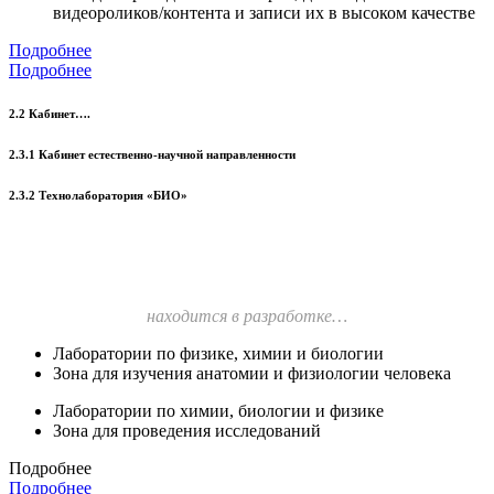
видеороликов/контента и записи их в высоком качестве
Подробнее
Подробнее
2.2 Кабинет….
2.3.1 Кабинет естественно-научной направленности
2.3.2 Технолаборатория «БИО»
находится в разработке…
Лаборатории по физике, химии и биологии
Зона для изучения анатомии и физиологии человека
Лаборатории по химии, биологии и физике
Зона для проведения исследований
Подробнее
Подробнее