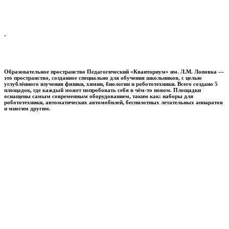
.
Образовательное пространство
Педагогический «Кванториум» им. Л.М. Лоповка
—
это пространство, созданное специально для обучения школьников, с целью
углублённого изучения физики, химии, биологии и робототехники. Всего создано 5
площадок, где каждый может попробовать себя в чём-то новом. Площадки
оснащены самым современным оборудованием, таким как: наборы для
робототехники, автоматических автомобилей, беспилотных летательных аппаратов
и многим другим.