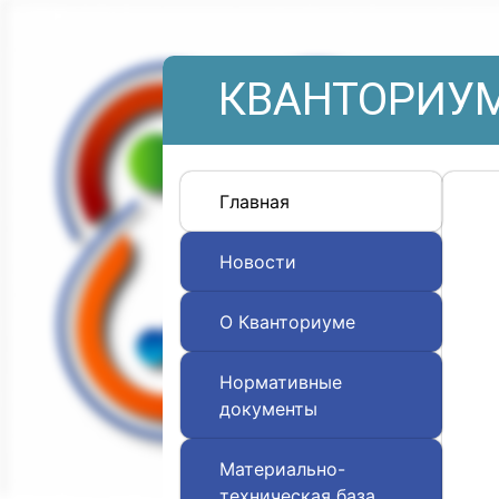
КВАНТОРИУМ
Главная
Новости
О Кванториуме
Нормативные
документы
Материально-
техническая база