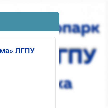
ума» ЛГПУ