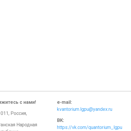
яжитесь с нами!
e-mail:
kvantorium.lgpu@yandex.ru
011, Россия,
ВК:
ганская Народная
https://vk.com/quantorium_lgpu