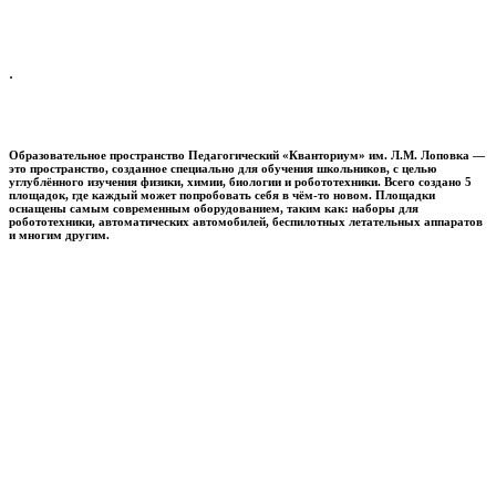
.
Образовательное пространство
Педагогический «Кванториум» им. Л.М. Лоповка
—
это пространство, созданное специально для обучения школьников, с целью
углублённого изучения физики, химии, биологии и робототехники. Всего создано 5
площадок, где каждый может попробовать себя в чём-то новом. Площадки
оснащены самым современным оборудованием, таким как: наборы для
робототехники, автоматических автомобилей, беспилотных летательных аппаратов
и многим другим.