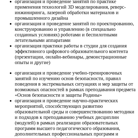
организация и проведение занятий по практике
применения технологий 3D моделирования, реверс-
инжиниринга, лазерной обработки материалов и
промышленного дизайна
организация и проведение занятий по проектированию,
конструированию и управлению (в специально
созданных условиях) роботами и беспилотными
летательными аппаратами
организация практики работы в студии для создания
эффективного цифрового образовательного контента
(презентации, онлайн-вебинары, демонстрационные
опыты и другие)
организация и проведение учебно-тренировочных
занятий по изучению основ безопасности, правил
поведения в экстремальных ситуациях и мер защиты от
возможных опасностей в рамках преподавания предмета
«Основ безопасности и защиты Родины»
организация и проведение научно-практических
мероприятий, способствующих развитию
образовательной среды и совершенствованию методики
и подходов к преподаванию учебных дисциплин
(модулей) в рамках реализации образовательных
программ высшего педагогического образования,
дополнительных профессиональных программ и