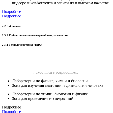
видеороликов/контента и записи их в высоком качестве
Подробнее
Подробнее
2.2 Кабинет….
2.3.1 Кабинет естественно-научной направленности
2.3.2 Технолаборатория «БИО»
находится в разработке…
Лаборатории по физике, химии и биологии
Зона для изучения анатомии и физиологии человека
Лаборатории по химии, биологии и физике
Зона для проведения исследований
Подробнее
Подробнее