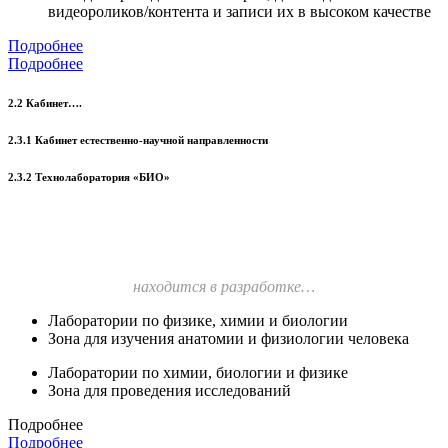
видеороликов/контента и записи их в высоком качестве
Подробнее
Подробнее
2.2 Кабинет….
2.3.1 Кабинет естественно-научной направленности
2.3.2 Технолаборатория «БИО»
находится в разработке…
Лаборатории по физике, химии и биологии
Зона для изучения анатомии и физиологии человека
Лаборатории по химии, биологии и физике
Зона для проведения исследований
Подробнее
Подробнее