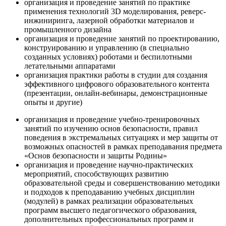
организация и проведение занятий по практике
применения технологий 3D моделирования, реверс-
инжиниринга, лазерной обработки материалов и
промышленного дизайна
организация и проведение занятий по проектированию,
конструированию и управлению (в специально
созданных условиях) роботами и беспилотными
летательными аппаратами
организация практики работы в студии для создания
эффективного цифрового образовательного контента
(презентации, онлайн-вебинары, демонстрационные
опыты и другие)
организация и проведение учебно-тренировочных
занятий по изучению основ безопасности, правил
поведения в экстремальных ситуациях и мер защиты от
возможных опасностей в рамках преподавания предмета
«Основ безопасности и защиты Родины»
организация и проведение научно-практических
мероприятий, способствующих развитию
образовательной среды и совершенствованию методики
и подходов к преподаванию учебных дисциплин
(модулей) в рамках реализации образовательных
программ высшего педагогического образования,
дополнительных профессиональных программ и