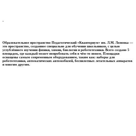
.
Образовательное пространство
Педагогический «Кванториум» им. Л.М. Лоповка
—
это пространство, созданное специально для обучения школьников, с целью
углублённого изучения физики, химии, биологии и робототехники. Всего создано 5
площадок, где каждый может попробовать себя в чём-то новом. Площадки
оснащены самым современным оборудованием, таким как: наборы для
робототехники, автоматических автомобилей, беспилотных летательных аппаратов
и многим другим.