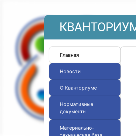
КВАНТОРИУМ
Главная
Новости
О Кванториуме
Нормативные
документы
Материально-
техническая база