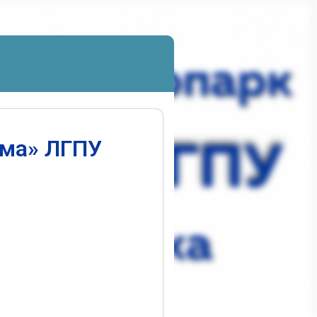
ума» ЛГПУ