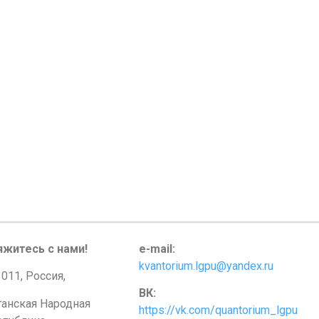
яжитесь с нами!
e-mail:
kvantorium.lgpu@yandex.ru
011, Россия,
ВК:
ганская Народная
https://vk.com/quantorium_lgpu