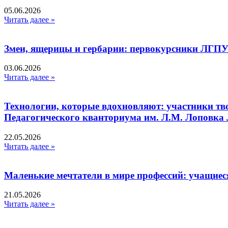
05.06.2026
Читать далее »
Змеи, ящерицы и гербарии: первокурсники ЛГПУ
03.06.2026
Читать далее »
Технологии, которые вдохновляют: участники тв
Педагогического кванториума им. Л.М. Лоповк
22.05.2026
Читать далее »
Маленькие мечтатели в мире профессий: учащиес
21.05.2026
Читать далее »