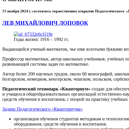
15 ноября 2024 г.
состоялось торжественное открытие Педагогического
ЛЕВ МИХАЙЛОВИЧ ЛОПОВОК
Годы жизни: 1916 – 1992 гг.
Выдающийся ученый-математик, чье имя золотыми буквами в
Профессор математики, автор школьных учебников, учебных пос
развивающей системы задач по математике.
Автор более 200 научных трудов, около 60 монографий, школьн
болгарском, немецком, венгерском, чешском, польском, сербско
Педагогический технопарк «Кванториум»
создан для
обеспеч
и учащихся общеобразовательных организаций естественно-нау
средств обучения и воспитания, с опорой на практику учебны
Задачи Педагогического «Кванториума»
организация обучения студентов методикам и технологи
оборудования, средств обучения и воспитания.