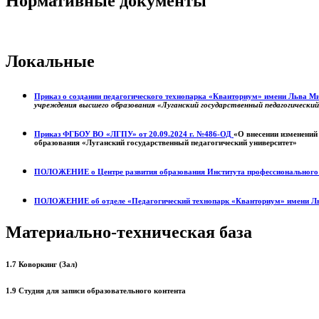
Нормативные документы
Локальные
Приказ о создании педагогического технопарка «Кванториум» имени Льва 
учреждения высшего образования «Луганский государственный педагогически
Приказ ФГБОУ ВО «ЛГПУ» от 20.09.2024 г. №486-ОД
«О внесении изменений
образования «Луганский государственный педагогический университет»
ПОЛОЖЕНИЕ о
Центре развития образования
Института профессиональног
ПОЛОЖЕНИЕ об отделе «Педагогический технопарк «Кванториум» имени Л
Материально-техническая база
1.7 Коворкинг (Зал)
1.9 Студия для записи образовательного контента