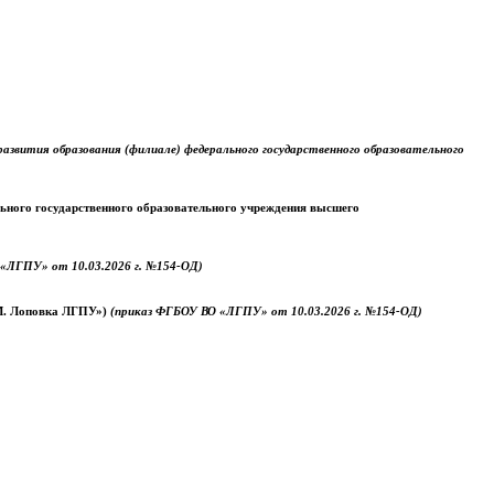
звития образования (филиале) федерального государственного образовательного
ального государственного образовательного учреждения высшего
«ЛГПУ» от 10.03.2026 г. №154-ОД)
.М. Лоповка ЛГПУ»)
(приказ ФГБОУ ВО «ЛГПУ» от 10.03.2026 г. №154-ОД)