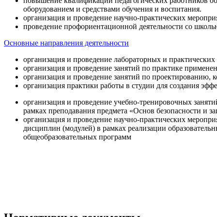
повышение квалификации педагогических работников об
оборудованием и средствами обучения и воспитания.
организация и проведение научно-практических меропри
проведение профориентационной деятельности со школь
Основные направления деятельности
организация и проведение лабораторных и практических
организация и проведение занятий по практике примене
организация и проведение занятий по проектированию, 
организация практики работы в студии для создания эфф
организация и проведение учебно-тренировочных заняти
рамках преподавания предмета «Основ безопасности и 
организация и проведение научно-практических меропр
дисциплин (модулей) в рамках реализации образователь
общеобразовательных программ