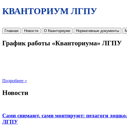
КВАНТОРИУМ ЛГПУ
Главная
Новости
О Кванториуме
Нормативные документы
М
График работы «Кванториума» ЛГПУ
Подробнее »
Новости
Сами снимают, сами монтируют: педагоги дошко
ЛГПУ​