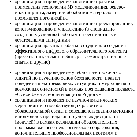
организация и проведение занятий по практике
применения технологий 3D моделирования, реверс-
инжиниринга, лазерной обработки материалов и
промышленного дизайна
организация и проведение занятий по проектированию,
конструированию и управлению (в специально
созданных условиях) роботами и беспилотными
летательными аппаратами
организация практики работы в студии для создания
эффективного цифрового образовательного контента
(презентации, онлайн-вебинары, демонстрационные
опыты и другие)
организация и проведение учебно-тренировочных
занятий по изучению основ безопасности, правил
поведения в экстремальных ситуациях и мер защиты от
возможных опасностей в рамках преподавания предмета
«Основ безопасности и защиты Родины»
организация и проведение научно-практических
мероприятий, способствующих развитию
образовательной среды и совершенствованию методики
и подходов к преподаванию учебных дисциплин
(модулей) в рамках реализации образовательных
программ высшего педагогического образования,
дополнительных профессиональных программ и