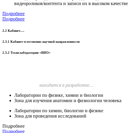
видеороликов/контента и записи их в высоком качестве
Подробнее
Подробнее
2.2 Кабинет….
2.3.1 Кабинет естественно-научной направленности
2.3.2 Технолаборатория «БИО»
находится в разработке…
Лаборатории по физике, химии и биологии
Зона для изучения анатомии и физиологии человека
Лаборатории по химии, биологии и физике
Зона для проведения исследований
Подробнее
Подробнее