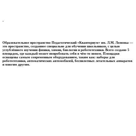
.
Образовательное пространство
Педагогический «Кванториум» им. Л.М. Лоповка
—
это пространство, созданное специально для обучения школьников, с целью
углублённого изучения физики, химии, биологии и робототехники. Всего создано 5
площадок, где каждый может попробовать себя в чём-то новом. Площадки
оснащены самым современным оборудованием, таким как: наборы для
робототехники, автоматических автомобилей, беспилотных летательных аппаратов
и многим другим.