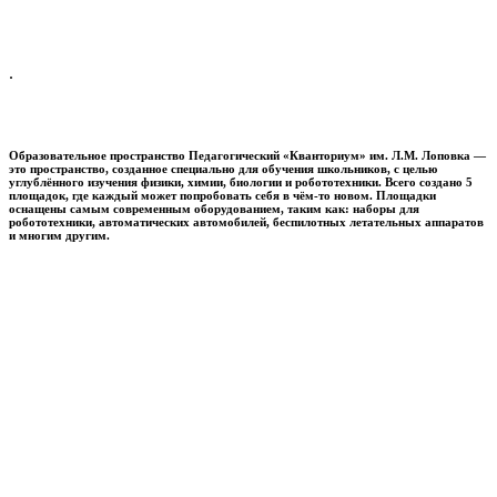
.
Образовательное пространство
Педагогический «Кванториум» им. Л.М. Лоповка
—
это пространство, созданное специально для обучения школьников, с целью
углублённого изучения физики, химии, биологии и робототехники. Всего создано 5
площадок, где каждый может попробовать себя в чём-то новом. Площадки
оснащены самым современным оборудованием, таким как: наборы для
робототехники, автоматических автомобилей, беспилотных летательных аппаратов
и многим другим.