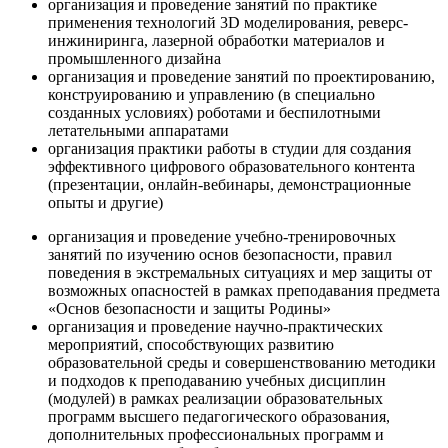
организация и проведение занятий по практике
применения технологий 3D моделирования, реверс-
инжиниринга, лазерной обработки материалов и
промышленного дизайна
организация и проведение занятий по проектированию,
конструированию и управлению (в специально
созданных условиях) роботами и беспилотными
летательными аппаратами
организация практики работы в студии для создания
эффективного цифрового образовательного контента
(презентации, онлайн-вебинары, демонстрационные
опыты и другие)
организация и проведение учебно-тренировочных
занятий по изучению основ безопасности, правил
поведения в экстремальных ситуациях и мер защиты от
возможных опасностей в рамках преподавания предмета
«Основ безопасности и защиты Родины»
организация и проведение научно-практических
мероприятий, способствующих развитию
образовательной среды и совершенствованию методики
и подходов к преподаванию учебных дисциплин
(модулей) в рамках реализации образовательных
программ высшего педагогического образования,
дополнительных профессиональных программ и