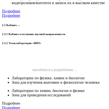
видеороликов/контента и записи их в высоком качестве
Подробнее
Подробнее
2.2 Кабинет….
2.3.1 Кабинет естественно-научной направленности
2.3.2 Технолаборатория «БИО»
находится в разработке…
Лаборатории по физике, химии и биологии
Зона для изучения анатомии и физиологии человека
Лаборатории по химии, биологии и физике
Зона для проведения исследований
Подробнее
Подробнее