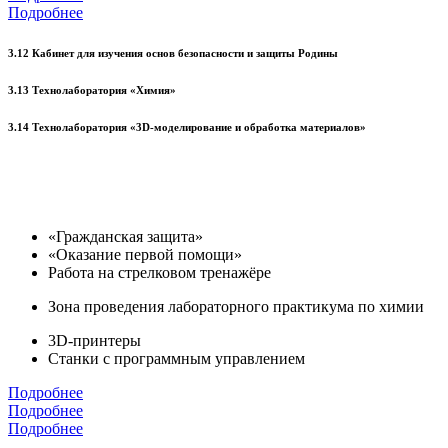
Подробнее
3.12 Кабинет для изучения основ безопасности и защиты Родины
3.13 Технолаборатория «Химия»
3.14 Технолаборатория «3D-моделирование и обработка материалов»
«Гражданская защита»
«Оказание первой помощи»
Работа на стрелковом тренажёре
Зона проведения лабораторного практикума по химии
3D-принтеры
Станки с программным управлением
Подробнее
Подробнее
Подробнее