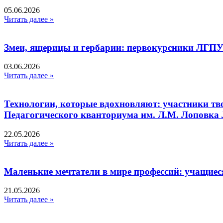
05.06.2026
Читать далее »
Змеи, ящерицы и гербарии: первокурсники ЛГПУ
03.06.2026
Читать далее »
Технологии, которые вдохновляют: участники тв
Педагогического кванториума им. Л.М. Лоповк
22.05.2026
Читать далее »
Маленькие мечтатели в мире профессий: учащиес
21.05.2026
Читать далее »