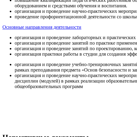
повышение квалификации педагогических работников об
оборудованием и средствами обучения и воспитания.
организация и проведение научно-практических меропри
проведение профориентационной деятельности со школь
Основные направления деятельности
организация и проведение лабораторных и практических
организация и проведение занятий по практике примене
организация и проведение занятий по проектированию, 
организация практики работы в студии для создания эфф
организация и проведение учебно-тренировочных заняти
рамках преподавания предмета «Основ безопасности и 
организация и проведение научно-практических меропр
дисциплин (модулей) в рамках реализации образователь
общеобразовательных программ