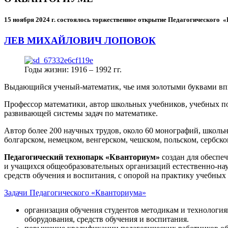
15 ноября 2024 г.
состоялось торжественное открытие Педагогического
ЛЕВ МИХАЙЛОВИЧ ЛОПОВОК
Годы жизни: 1916 – 1992 гг.
Выдающийся ученый-математик, чье имя золотыми буквами в
Профессор математики, автор школьных учебников, учебных пос
развивающей системы задач по математике.
Автор более 200 научных трудов, около 60 монографий, школьн
болгарском, немецком, венгерском, чешском, польском, сербско
Педагогический технопарк «Кванториум»
создан для
обеспеч
и учащихся общеобразовательных организаций естественно-нау
средств обучения и воспитания, с опорой на практику учебны
Задачи Педагогического «Кванториума»
организация обучения студентов методикам и технологи
оборудования, средств обучения и воспитания.