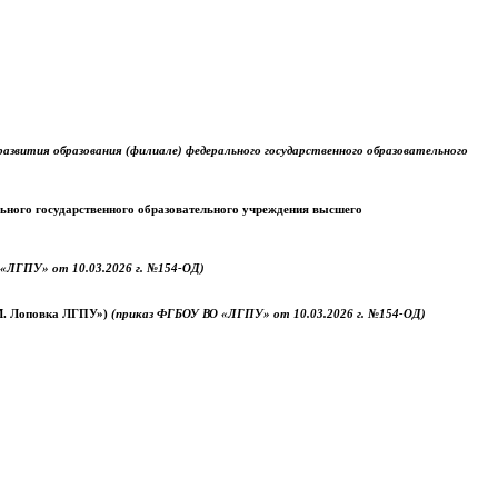
звития образования (филиале) федерального государственного образовательного
ального государственного образовательного учреждения высшего
«ЛГПУ» от 10.03.2026 г. №154-ОД)
.М. Лоповка ЛГПУ»)
(приказ ФГБОУ ВО «ЛГПУ» от 10.03.2026 г. №154-ОД)