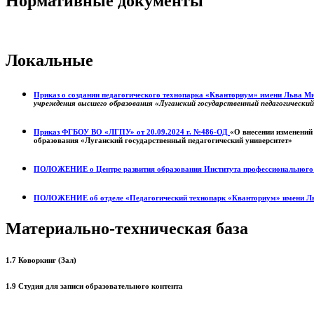
Нормативные документы
Локальные
Приказ о создании педагогического технопарка «Кванториум» имени Льва 
учреждения высшего образования «Луганский государственный педагогически
Приказ ФГБОУ ВО «ЛГПУ» от 20.09.2024 г. №486-ОД
«О внесении изменений
образования «Луганский государственный педагогический университет»
ПОЛОЖЕНИЕ о
Центре развития образования
Института профессиональног
ПОЛОЖЕНИЕ об отделе «Педагогический технопарк «Кванториум» имени Л
Материально-техническая база
1.7 Коворкинг (Зал)
1.9 Студия для записи образовательного контента