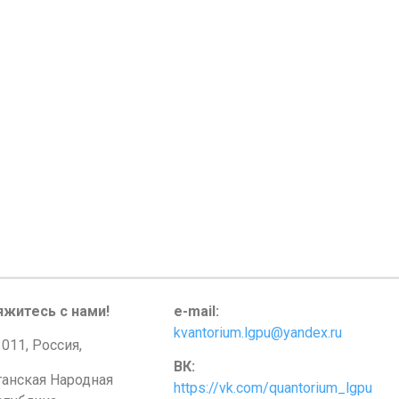
яжитесь с нами!
e-mail:
kvantorium.lgpu@yandex.ru
011, Россия,
ВК:
ганская Народная
https://vk.com/quantorium_lgpu