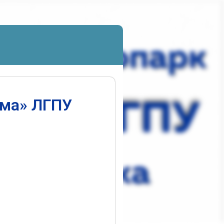
ума» ЛГПУ