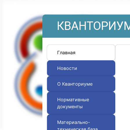
КВАНТОРИУМ
Главная
Новости
О Кванториуме
Нормативные
документы
Материально-
техническая база