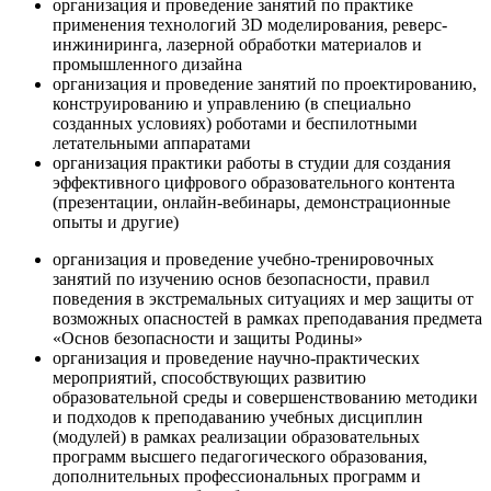
организация и проведение занятий по практике
применения технологий 3D моделирования, реверс-
инжиниринга, лазерной обработки материалов и
промышленного дизайна
организация и проведение занятий по проектированию,
конструированию и управлению (в специально
созданных условиях) роботами и беспилотными
летательными аппаратами
организация практики работы в студии для создания
эффективного цифрового образовательного контента
(презентации, онлайн-вебинары, демонстрационные
опыты и другие)
организация и проведение учебно-тренировочных
занятий по изучению основ безопасности, правил
поведения в экстремальных ситуациях и мер защиты от
возможных опасностей в рамках преподавания предмета
«Основ безопасности и защиты Родины»
организация и проведение научно-практических
мероприятий, способствующих развитию
образовательной среды и совершенствованию методики
и подходов к преподаванию учебных дисциплин
(модулей) в рамках реализации образовательных
программ высшего педагогического образования,
дополнительных профессиональных программ и