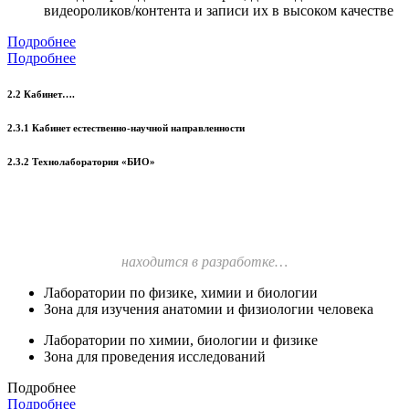
видеороликов/контента и записи их в высоком качестве
Подробнее
Подробнее
2.2 Кабинет….
2.3.1 Кабинет естественно-научной направленности
2.3.2 Технолаборатория «БИО»
находится в разработке…
Лаборатории по физике, химии и биологии
Зона для изучения анатомии и физиологии человека
Лаборатории по химии, биологии и физике
Зона для проведения исследований
Подробнее
Подробнее