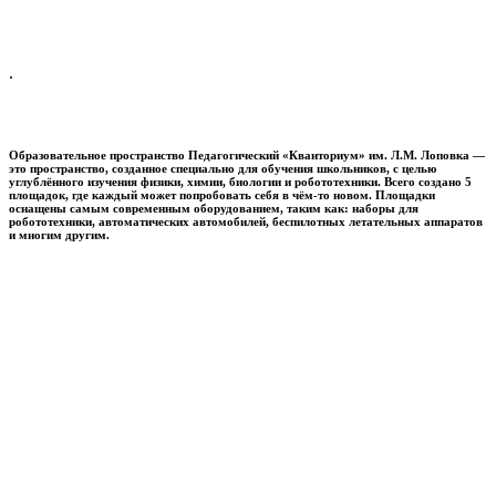
.
Образовательное пространство
Педагогический «Кванториум» им. Л.М. Лоповка
—
это пространство, созданное специально для обучения школьников, с целью
углублённого изучения физики, химии, биологии и робототехники. Всего создано 5
площадок, где каждый может попробовать себя в чём-то новом. Площадки
оснащены самым современным оборудованием, таким как: наборы для
робототехники, автоматических автомобилей, беспилотных летательных аппаратов
и многим другим.