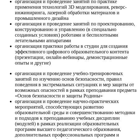
организация и проведение занятий по практике
применения технологий 3D моделирования, реверс-
инжиниринга, лазерной обработки материалов и
промышленного дизайна
организация и проведение занятий по проектированию,
конструированию и управлению (в специально
созданных условиях) роботами и беспилотными
летательными аппаратами
организация практики работы в студии для создания
эффективного цифрового образовательного контента
(презентации, онлайн-вебинары, демонстрационные
опыты и другие)
организация и проведение учебно-тренировочных
занятий по изучению основ безопасности, правил
поведения в экстремальных ситуациях и мер защиты от
возможных опасностей в рамках преподавания предмета
«Основ безопасности и защиты Родины»
организация и проведение научно-практических
мероприятий, способствующих развитию
образовательной среды и совершенствованию методики
и подходов к преподаванию учебных дисциплин
(модулей) в рамках реализации образовательных
программ высшего педагогического образования,
дополнительных профессиональных программ и