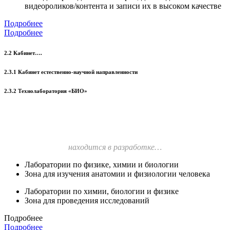
видеороликов/контента и записи их в высоком качестве
Подробнее
Подробнее
2.2 Кабинет….
2.3.1 Кабинет естественно-научной направленности
2.3.2 Технолаборатория «БИО»
находится в разработке…
Лаборатории по физике, химии и биологии
Зона для изучения анатомии и физиологии человека
Лаборатории по химии, биологии и физике
Зона для проведения исследований
Подробнее
Подробнее