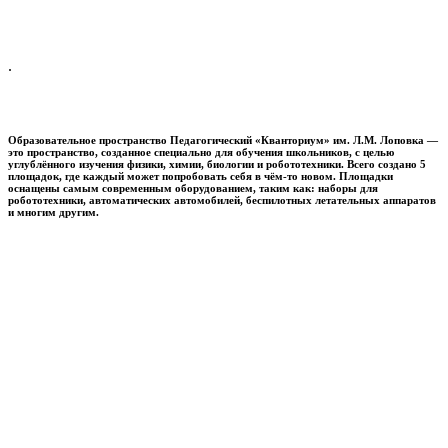
.
Образовательное пространство
Педагогический «Кванториум» им. Л.М. Лоповка
—
это пространство, созданное специально для обучения школьников, с целью
углублённого изучения физики, химии, биологии и робототехники. Всего создано 5
площадок, где каждый может попробовать себя в чём-то новом. Площадки
оснащены самым современным оборудованием, таким как: наборы для
робототехники, автоматических автомобилей, беспилотных летательных аппаратов
и многим другим.