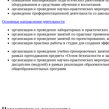
повышение квалификации педагогических работников об
оборудованием и средствами обучения и воспитания.
организация и проведение научно-практических меропри
проведение профориентационной деятельности со школь
Основные направления деятельности
организация и проведение лабораторных и практических
организация и проведение занятий по практике примене
организация и проведение занятий по проектированию, 
организация практики работы в студии для создания эфф
организация и проведение учебно-тренировочных заняти
рамках преподавания предмета «Основ безопасности и 
организация и проведение научно-практических меропр
дисциплин (модулей) в рамках реализации образователь
общеобразовательных программ