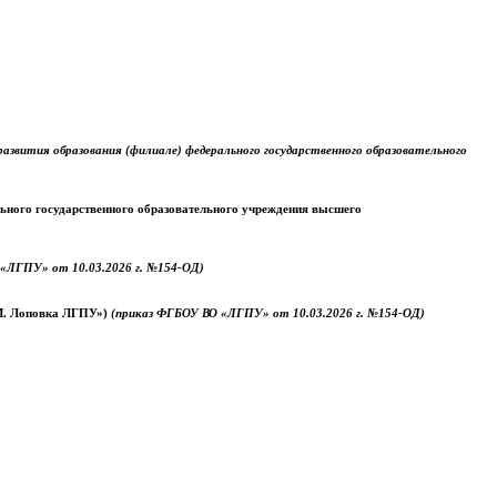
звития образования (филиале) федерального государственного образовательного
ального государственного образовательного учреждения высшего
«ЛГПУ» от 10.03.2026 г. №154-ОД)
.М. Лоповка ЛГПУ»)
(приказ ФГБОУ ВО «ЛГПУ» от 10.03.2026 г. №154-ОД)