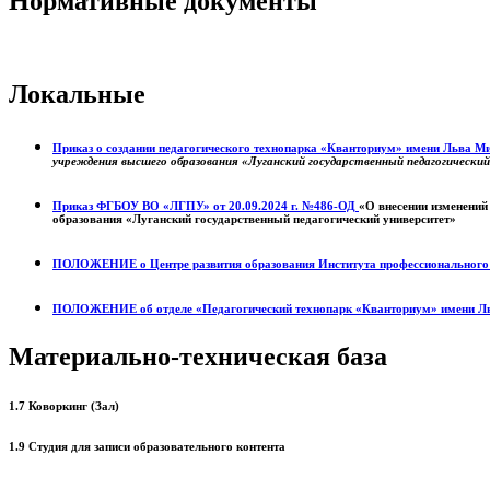
Нормативные документы
Локальные
Приказ о создании педагогического технопарка «Кванториум» имени Льва 
учреждения высшего образования «Луганский государственный педагогически
Приказ ФГБОУ ВО «ЛГПУ» от 20.09.2024 г. №486-ОД
«О внесении изменений
образования «Луганский государственный педагогический университет»
ПОЛОЖЕНИЕ о
Центре развития образования
Института профессиональног
ПОЛОЖЕНИЕ об отделе «Педагогический технопарк «Кванториум» имени Л
Материально-техническая база
1.7 Коворкинг (Зал)
1.9 Студия для записи образовательного контента