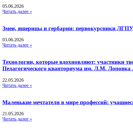
05.06.2026
Читать далее »
Змеи, ящерицы и гербарии: первокурсники ЛГПУ
03.06.2026
Читать далее »
Технологии, которые вдохновляют: участники тв
Педагогического кванториума им. Л.М. Лоповк
22.05.2026
Читать далее »
Маленькие мечтатели в мире профессий: учащиес
21.05.2026
Читать далее »