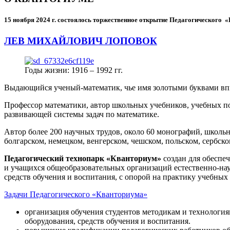
15 ноября 2024 г.
состоялось торжественное открытие Педагогического
ЛЕВ МИХАЙЛОВИЧ ЛОПОВОК
Годы жизни: 1916 – 1992 гг.
Выдающийся ученый-математик, чье имя золотыми буквами в
Профессор математики, автор школьных учебников, учебных пос
развивающей системы задач по математике.
Автор более 200 научных трудов, около 60 монографий, школьн
болгарском, немецком, венгерском, чешском, польском, сербско
Педагогический технопарк «Кванториум»
создан для
обеспеч
и учащихся общеобразовательных организаций естественно-нау
средств обучения и воспитания, с опорой на практику учебны
Задачи Педагогического «Кванториума»
организация обучения студентов методикам и технологи
оборудования, средств обучения и воспитания.