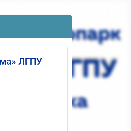
ума» ЛГПУ