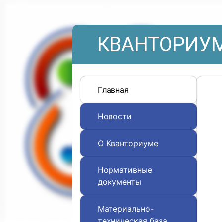
КВАНТОРИУМ
Главная
Новости
О Кванториуме
Нормативные
документы
Материально-
техническая база