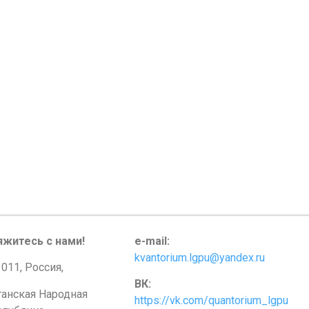
яжитесь с нами!
e-mail:
kvantorium.lgpu@yandex.ru
011, Россия,
ВК:
ганская Народная
https://vk.com/quantorium_lgpu