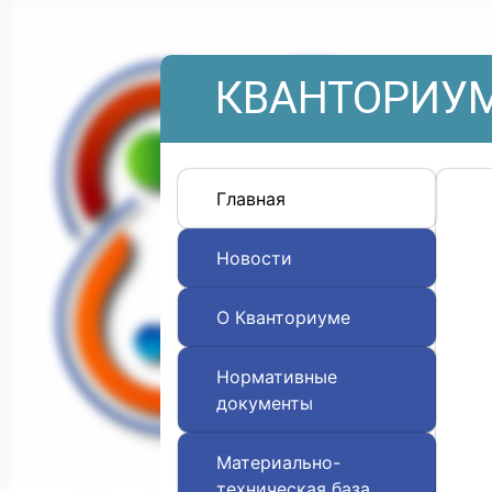
КВАНТОРИУМ
Главная
Новости
О Кванториуме
Нормативные
документы
Материально-
техническая база