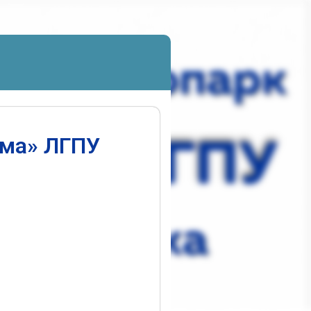
ума» ЛГПУ