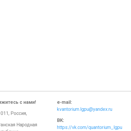
яжитесь с нами!
e-mail:
kvantorium.lgpu@yandex.ru
011, Россия,
ВК:
ганская Народная
https://vk.com/quantorium_lgpu