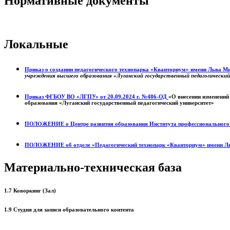
Нормативные документы
Локальные
Приказ о создании педагогического технопарка «Кванториум» имени Льва 
учреждения высшего образования «Луганский государственный педагогически
Приказ ФГБОУ ВО «ЛГПУ» от 20.09.2024 г. №486-ОД
«О внесении изменений
образования «Луганский государственный педагогический университет»
ПОЛОЖЕНИЕ о
Центре развития образования
Института профессиональног
ПОЛОЖЕНИЕ об отделе «Педагогический технопарк «Кванториум» имени Л
Материально-техническая база
1.7 Коворкинг (Зал)
1.9 Студия для записи образовательного контента