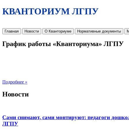
КВАНТОРИУМ ЛГПУ
Главная
Новости
О Кванториуме
Нормативные документы
М
График работы «Кванториума» ЛГПУ
Подробнее »
Новости
Сами снимают, сами монтируют: педагоги дошко
ЛГПУ​