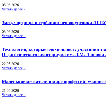
05.06.2026
Читать далее »
Змеи, ящерицы и гербарии: первокурсники ЛГПУ
03.06.2026
Читать далее »
Технологии, которые вдохновляют: участники тв
Педагогического кванториума им. Л.М. Лоповк
22.05.2026
Читать далее »
Маленькие мечтатели в мире профессий: учащиес
21.05.2026
Читать далее »