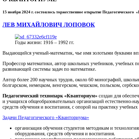
15 ноября 2024 г.
состоялось торжественное открытие Педагогического
ЛЕВ МИХАЙЛОВИЧ ЛОПОВОК
Годы жизни: 1916 – 1992 гг.
Выдающийся ученый-математик, чье имя золотыми буквами в
Профессор математики, автор школьных учебников, учебных пос
развивающей системы задач по математике.
Автор более 200 научных трудов, около 60 монографий, школьн
болгарском, немецком, венгерском, чешском, польском, сербско
Педагогический технопарк «Кванториум»
создан для
обеспеч
и учащихся общеобразовательных организаций естественно-нау
средств обучения и воспитания, с опорой на практику учебны
Задачи Педагогического «Кванториума»
организация обучения студентов методикам и технологи
оборудования, средств обучения и воспитания.