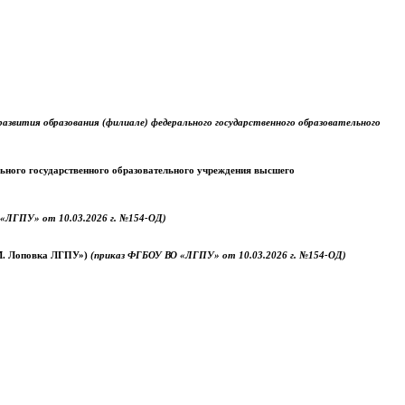
звития образования (филиале) федерального государственного образовательного
ального государственного образовательного учреждения высшего
«ЛГПУ» от 10.03.2026 г. №154-ОД)
.М. Лоповка ЛГПУ»)
(приказ ФГБОУ ВО «ЛГПУ» от 10.03.2026 г. №154-ОД)