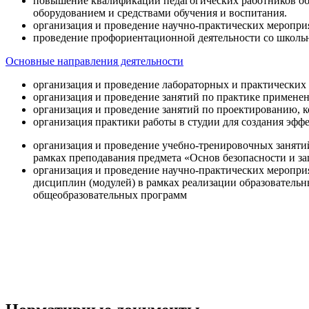
повышение квалификации педагогических работников об
оборудованием и средствами обучения и воспитания.
организация и проведение научно-практических меропри
проведение профориентационной деятельности со школь
Основные направления деятельности
организация и проведение лабораторных и практических
организация и проведение занятий по практике примене
организация и проведение занятий по проектированию, 
организация практики работы в студии для создания эфф
организация и проведение учебно-тренировочных заняти
рамках преподавания предмета «Основ безопасности и 
организация и проведение научно-практических меропр
дисциплин (модулей) в рамках реализации образователь
общеобразовательных программ