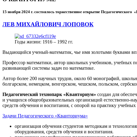
15 ноября 2024 г.
состоялось торжественное открытие Педагогического
ЛЕВ МИХАЙЛОВИЧ ЛОПОВОК
Годы жизни: 1916 – 1992 гг.
Выдающийся ученый-математик, чье имя золотыми буквами в
Профессор математики, автор школьных учебников, учебных пос
развивающей системы задач по математике.
Автор более 200 научных трудов, около 60 монографий, школьн
болгарском, немецком, венгерском, чешском, польском, сербско
Педагогический технопарк «Кванториум»
создан для
обеспеч
и учащихся общеобразовательных организаций естественно-нау
средств обучения и воспитания, с опорой на практику учебны
Задачи Педагогического «Кванториума»
организация обучения студентов методикам и технологи
оборудования, средств обучения и воспитания.