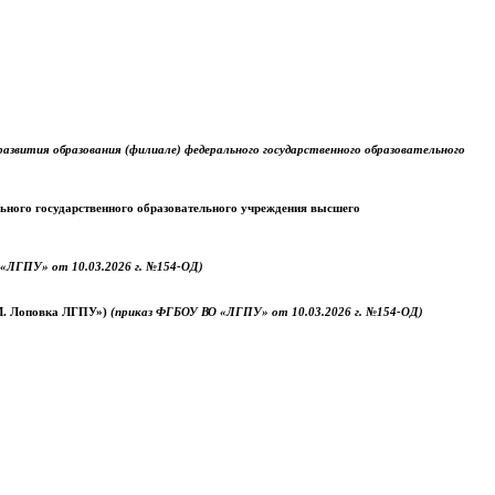
звития образования (филиале) федерального государственного образовательного
ального государственного образовательного учреждения высшего
«ЛГПУ» от 10.03.2026 г. №154-ОД)
.М. Лоповка ЛГПУ»)
(приказ ФГБОУ ВО «ЛГПУ» от 10.03.2026 г. №154-ОД)