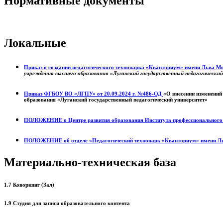
Нормативные документы
Локальные
Приказ о создании педагогического технопарка «Кванториум» имени Льва 
учреждения высшего образования «Луганский государственный педагогически
Приказ ФГБОУ ВО «ЛГПУ» от 20.09.2024 г. №486-ОД
«О внесении изменений
образования «Луганский государственный педагогический университет»
ПОЛОЖЕНИЕ о
Центре развития образования
Института профессиональног
ПОЛОЖЕНИЕ об отделе «Педагогический технопарк «Кванториум» имени Л
Материально-техническая база
1.7 Коворкинг (Зал)
1.9 Студия для записи образовательного контента