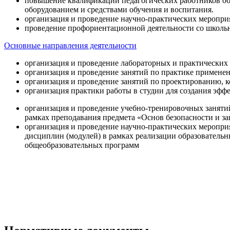
повышение квалификации педагогических работников об
оборудованием и средствами обучения и воспитания.
организация и проведение научно-практических меропри
проведение профориентационной деятельности со школь
Основные направления деятельности
организация и проведение лабораторных и практических
организация и проведение занятий по практике примене
организация и проведение занятий по проектированию, 
организация практики работы в студии для создания эфф
организация и проведение учебно-тренировочных заняти
рамках преподавания предмета «Основ безопасности и 
организация и проведение научно-практических меропр
дисциплин (модулей) в рамках реализации образователь
общеобразовательных программ