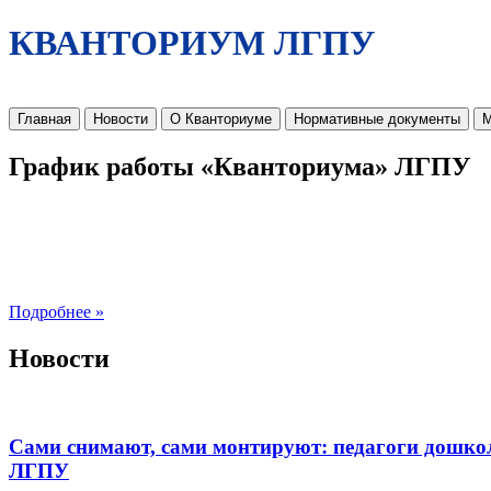
КВАНТОРИУМ ЛГПУ
Главная
Новости
О Кванториуме
Нормативные документы
М
График работы «Кванториума» ЛГПУ
Подробнее »
Новости
Сами снимают, сами монтируют: педагоги дошко
ЛГПУ​