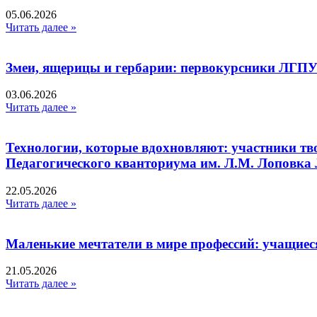
05.06.2026
Читать далее »
Змеи, ящерицы и гербарии: первокурсники ЛГПУ
03.06.2026
Читать далее »
Технологии, которые вдохновляют: участники тв
Педагогического кванториума им. Л.М. Лоповк
22.05.2026
Читать далее »
Маленькие мечтатели в мире профессий: учащиес
21.05.2026
Читать далее »