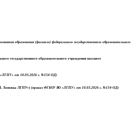
звития образования (филиале) федерального государственного образовательного
ального государственного образовательного учреждения высшего
«ЛГПУ» от 10.03.2026 г. №154-ОД)
.М. Лоповка ЛГПУ»)
(приказ ФГБОУ ВО «ЛГПУ» от 10.03.2026 г. №154-ОД)