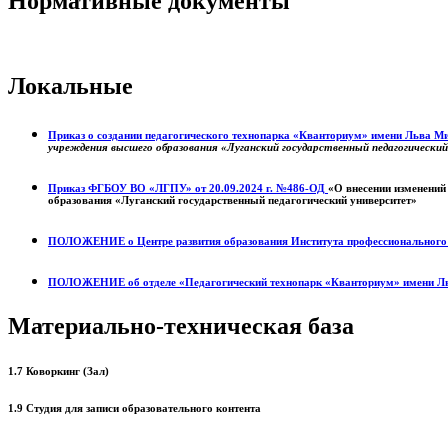
Нормативные документы
Локальные
Приказ о создании педагогического технопарка «Кванториум» имени Льва 
учреждения высшего образования «Луганский государственный педагогически
Приказ ФГБОУ ВО «ЛГПУ» от 20.09.2024 г. №486-ОД
«О внесении изменений
образования «Луганский государственный педагогический университет»
ПОЛОЖЕНИЕ о
Центре развития образования
Института профессиональног
ПОЛОЖЕНИЕ об отделе «Педагогический технопарк «Кванториум» имени Л
Материально-техническая база
1.7 Коворкинг (Зал)
1.9 Студия для записи образовательного контента