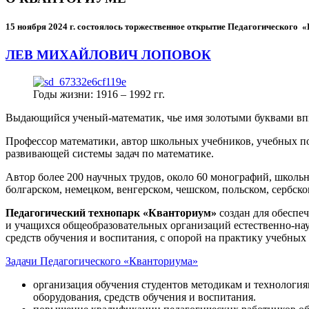
15 ноября 2024 г.
состоялось торжественное открытие Педагогического
ЛЕВ МИХАЙЛОВИЧ ЛОПОВОК
Годы жизни: 1916 – 1992 гг.
Выдающийся ученый-математик, чье имя золотыми буквами в
Профессор математики, автор школьных учебников, учебных пос
развивающей системы задач по математике.
Автор более 200 научных трудов, около 60 монографий, школьн
болгарском, немецком, венгерском, чешском, польском, сербско
Педагогический технопарк «Кванториум»
создан для
обеспеч
и учащихся общеобразовательных организаций естественно-нау
средств обучения и воспитания, с опорой на практику учебны
Задачи Педагогического «Кванториума»
организация обучения студентов методикам и технологи
оборудования, средств обучения и воспитания.