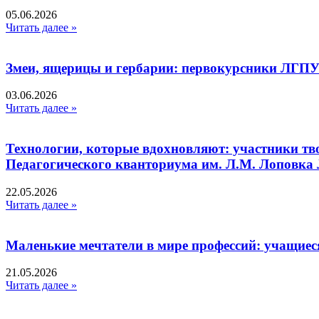
05.06.2026
Читать далее »
Змеи, ящерицы и гербарии: первокурсники ЛГПУ
03.06.2026
Читать далее »
Технологии, которые вдохновляют: участники тв
Педагогического кванториума им. Л.М. Лоповк
22.05.2026
Читать далее »
Маленькие мечтатели в мире профессий: учащиес
21.05.2026
Читать далее »