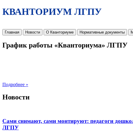
КВАНТОРИУМ ЛГПУ
Главная
Новости
О Кванториуме
Нормативные документы
М
График работы «Кванториума» ЛГПУ
Подробнее »
Новости
Сами снимают, сами монтируют: педагоги дошко
ЛГПУ​