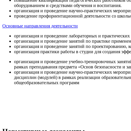
повышение квалификации педагогических работников об
оборудованием и средствами обучения и воспитания.
организация и проведение научно-практических меропри
проведение профориентационной деятельности со школь
Основные направления деятельности
организация и проведение лабораторных и практических
организация и проведение занятий по практике примене
организация и проведение занятий по проектированию, 
организация практики работы в студии для создания эфф
организация и проведение учебно-тренировочных заняти
рамках преподавания предмета «Основ безопасности и 
организация и проведение научно-практических меропр
дисциплин (модулей) в рамках реализации образователь
общеобразовательных программ