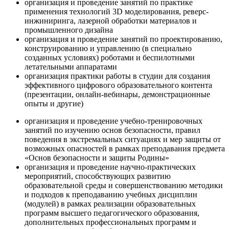
организация и проведение занятий по практике
применения технологий 3D моделирования, реверс-
инжиниринга, лазерной обработки материалов и
промышленного дизайна
организация и проведение занятий по проектированию,
конструированию и управлению (в специально
созданных условиях) роботами и беспилотными
летательными аппаратами
организация практики работы в студии для создания
эффективного цифрового образовательного контента
(презентации, онлайн-вебинары, демонстрационные
опыты и другие)
организация и проведение учебно-тренировочных
занятий по изучению основ безопасности, правил
поведения в экстремальных ситуациях и мер защиты от
возможных опасностей в рамках преподавания предмета
«Основ безопасности и защиты Родины»
организация и проведение научно-практических
мероприятий, способствующих развитию
образовательной среды и совершенствованию методики
и подходов к преподаванию учебных дисциплин
(модулей) в рамках реализации образовательных
программ высшего педагогического образования,
дополнительных профессиональных программ и