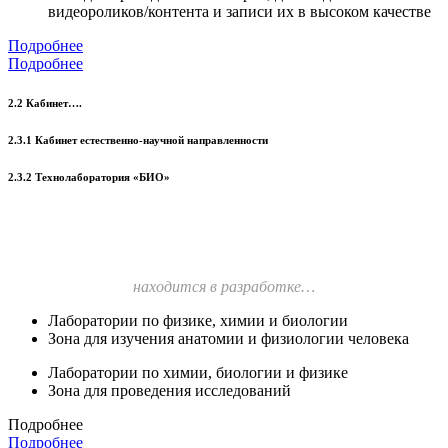
видеороликов/контента и записи их в высоком качестве
Подробнее
Подробнее
2.2 Кабинет….
2.3.1 Кабинет естественно-научной направленности
2.3.2 Технолаборатория «БИО»
находится в разработке…
Лаборатории по физике, химии и биологии
Зона для изучения анатомии и физиологии человека
Лаборатории по химии, биологии и физике
Зона для проведения исследований
Подробнее
Подробнее