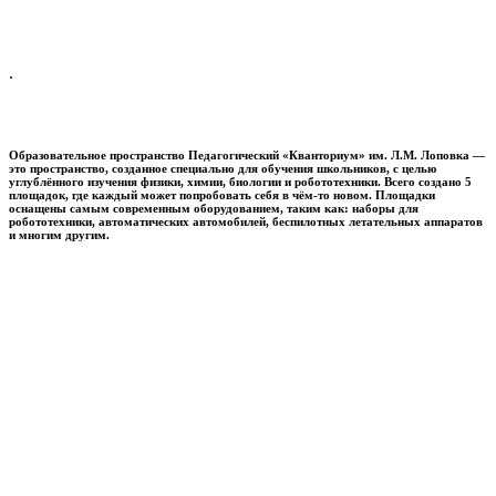
.
Образовательное пространство
Педагогический «Кванториум» им. Л.М. Лоповка
—
это пространство, созданное специально для обучения школьников, с целью
углублённого изучения физики, химии, биологии и робототехники. Всего создано 5
площадок, где каждый может попробовать себя в чём-то новом. Площадки
оснащены самым современным оборудованием, таким как: наборы для
робототехники, автоматических автомобилей, беспилотных летательных аппаратов
и многим другим.