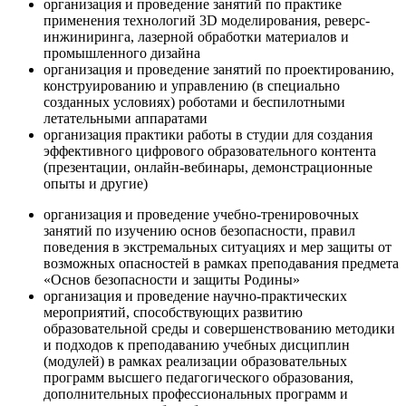
организация и проведение занятий по практике
применения технологий 3D моделирования, реверс-
инжиниринга, лазерной обработки материалов и
промышленного дизайна
организация и проведение занятий по проектированию,
конструированию и управлению (в специально
созданных условиях) роботами и беспилотными
летательными аппаратами
организация практики работы в студии для создания
эффективного цифрового образовательного контента
(презентации, онлайн-вебинары, демонстрационные
опыты и другие)
организация и проведение учебно-тренировочных
занятий по изучению основ безопасности, правил
поведения в экстремальных ситуациях и мер защиты от
возможных опасностей в рамках преподавания предмета
«Основ безопасности и защиты Родины»
организация и проведение научно-практических
мероприятий, способствующих развитию
образовательной среды и совершенствованию методики
и подходов к преподаванию учебных дисциплин
(модулей) в рамках реализации образовательных
программ высшего педагогического образования,
дополнительных профессиональных программ и