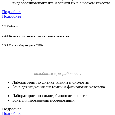
видеороликов/контента и записи их в высоком качестве
Подробнее
Подробнее
2.2 Кабинет….
2.3.1 Кабинет естественно-научной направленности
2.3.2 Технолаборатория «БИО»
находится в разработке…
Лаборатории по физике, химии и биологии
Зона для изучения анатомии и физиологии человека
Лаборатории по химии, биологии и физике
Зона для проведения исследований
Подробнее
Подробнее