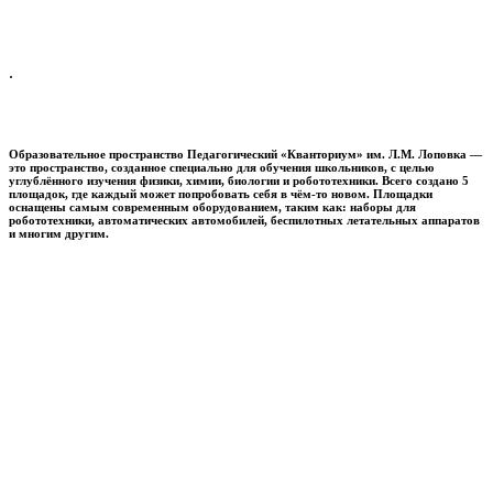
.
Образовательное пространство
Педагогический «Кванториум» им. Л.М. Лоповка
—
это пространство, созданное специально для обучения школьников, с целью
углублённого изучения физики, химии, биологии и робототехники. Всего создано 5
площадок, где каждый может попробовать себя в чём-то новом. Площадки
оснащены самым современным оборудованием, таким как: наборы для
робототехники, автоматических автомобилей, беспилотных летательных аппаратов
и многим другим.