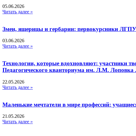
05.06.2026
Читать далее »
Змеи, ящерицы и гербарии: первокурсники ЛГПУ
03.06.2026
Читать далее »
Технологии, которые вдохновляют: участники тв
Педагогического кванториума им. Л.М. Лоповк
22.05.2026
Читать далее »
Маленькие мечтатели в мире профессий: учащиес
21.05.2026
Читать далее »