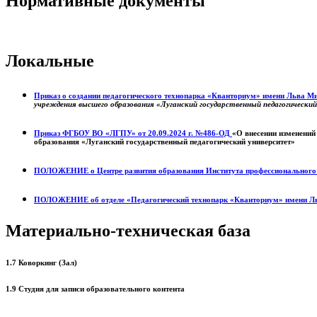
Нормативные документы
Локальные
Приказ о создании педагогического технопарка «Кванториум» имени Льва 
учреждения высшего образования «Луганский государственный педагогически
Приказ ФГБОУ ВО «ЛГПУ» от 20.09.2024 г. №486-ОД
«О внесении изменений
образования «Луганский государственный педагогический университет»
ПОЛОЖЕНИЕ о
Центре развития образования
Института профессиональног
ПОЛОЖЕНИЕ об отделе «Педагогический технопарк «Кванториум» имени Л
Материально-техническая база
1.7 Коворкинг (Зал)
1.9 Студия для записи образовательного контента