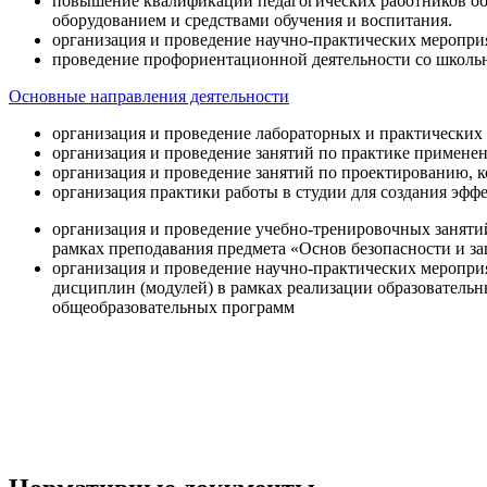
повышение квалификации педагогических работников об
оборудованием и средствами обучения и воспитания.
организация и проведение научно-практических меропри
проведение профориентационной деятельности со школь
Основные направления деятельности
организация и проведение лабораторных и практических
организация и проведение занятий по практике примене
организация и проведение занятий по проектированию, 
организация практики работы в студии для создания эфф
организация и проведение учебно-тренировочных заняти
рамках преподавания предмета «Основ безопасности и 
организация и проведение научно-практических меропр
дисциплин (модулей) в рамках реализации образователь
общеобразовательных программ