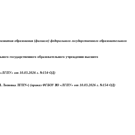
звития образования (филиале) федерального государственного образовательного
ального государственного образовательного учреждения высшего
«ЛГПУ» от 10.03.2026 г. №154-ОД)
.М. Лоповка ЛГПУ»)
(приказ ФГБОУ ВО «ЛГПУ» от 10.03.2026 г. №154-ОД)