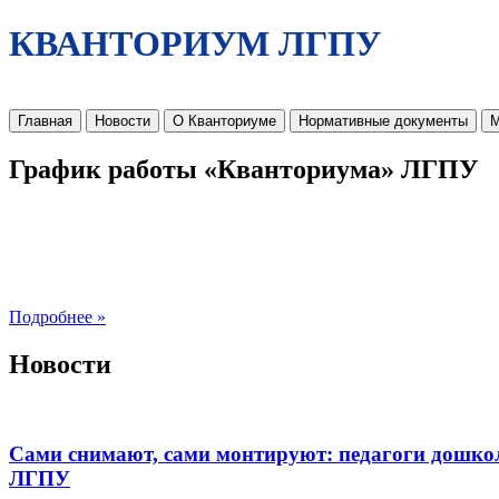
КВАНТОРИУМ ЛГПУ
Главная
Новости
О Кванториуме
Нормативные документы
М
График работы «Кванториума» ЛГПУ
Подробнее »
Новости
Сами снимают, сами монтируют: педагоги дошко
ЛГПУ​