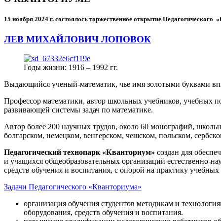
15 ноября 2024 г.
состоялось торжественное открытие Педагогического
ЛЕВ МИХАЙЛОВИЧ ЛОПОВОК
Годы жизни: 1916 – 1992 гг.
Выдающийся ученый-математик, чье имя золотыми буквами в
Профессор математики, автор школьных учебников, учебных пос
развивающей системы задач по математике.
Автор более 200 научных трудов, около 60 монографий, школьн
болгарском, немецком, венгерском, чешском, польском, сербско
Педагогический технопарк «Кванториум»
создан для
обеспеч
и учащихся общеобразовательных организаций естественно-нау
средств обучения и воспитания, с опорой на практику учебны
Задачи Педагогического «Кванториума»
организация обучения студентов методикам и технологи
оборудования, средств обучения и воспитания.