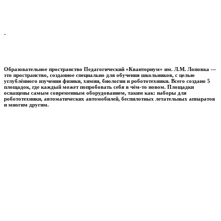
.
Образовательное пространство
Педагогический «Кванториум» им. Л.М. Лоповка
—
это пространство, созданное специально для обучения школьников, с целью
углублённого изучения физики, химии, биологии и робототехники. Всего создано 5
площадок, где каждый может попробовать себя в чём-то новом. Площадки
оснащены самым современным оборудованием, таким как: наборы для
робототехники, автоматических автомобилей, беспилотных летательных аппаратов
и многим другим.