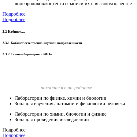
видеороликов/контента и записи их в высоком качестве
Подробнее
Подробнее
2.2 Кабинет….
2.3.1 Кабинет естественно-научной направленности
2.3.2 Технолаборатория «БИО»
находится в разработке…
Лаборатории по физике, химии и биологии
Зона для изучения анатомии и физиологии человека
Лаборатории по химии, биологии и физике
Зона для проведения исследований
Подробнее
Подробнее