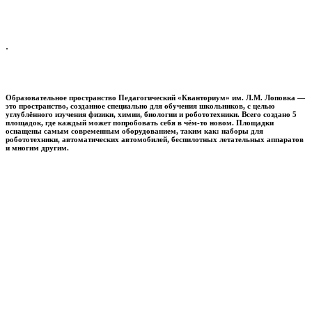
.
Образовательное пространство
Педагогический «Кванториум» им. Л.М. Лоповка
—
это пространство, созданное специально для обучения школьников, с целью
углублённого изучения физики, химии, биологии и робототехники. Всего создано 5
площадок, где каждый может попробовать себя в чём-то новом. Площадки
оснащены самым современным оборудованием, таким как: наборы для
робототехники, автоматических автомобилей, беспилотных летательных аппаратов
и многим другим.