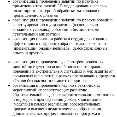
организация и проведение занятий по практике
применения технологий 3D моделирования, реверс-
инжиниринга, лазерной обработки материалов и
промышленного дизайна
организация и проведение занятий по проектированию,
конструированию и управлению (в специально
созданных условиях) роботами и беспилотными
летательными аппаратами
организация практики работы в студии для создания
эффективного цифрового образовательного контента
(презентации, онлайн-вебинары, демонстрационные
опыты и другие)
организация и проведение учебно-тренировочных
занятий по изучению основ безопасности, правил
поведения в экстремальных ситуациях и мер защиты от
возможных опасностей в рамках преподавания предмета
«Основ безопасности и защиты Родины»
организация и проведение научно-практических
мероприятий, способствующих развитию
образовательной среды и совершенствованию методики
и подходов к преподаванию учебных дисциплин
(модулей) в рамках реализации образовательных
программ высшего педагогического образования,
дополнительных профессиональных программ и