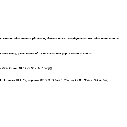
звития образования (филиале) федерального государственного образовательного
ального государственного образовательного учреждения высшего
«ЛГПУ» от 10.03.2026 г. №154-ОД)
.М. Лоповка ЛГПУ»)
(приказ ФГБОУ ВО «ЛГПУ» от 10.03.2026 г. №154-ОД)