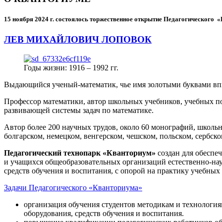
15 ноября 2024 г.
состоялось торжественное открытие Педагогического
ЛЕВ МИХАЙЛОВИЧ ЛОПОВОК
Годы жизни: 1916 – 1992 гг.
Выдающийся ученый-математик, чье имя золотыми буквами в
Профессор математики, автор школьных учебников, учебных пос
развивающей системы задач по математике.
Автор более 200 научных трудов, около 60 монографий, школьн
болгарском, немецком, венгерском, чешском, польском, сербско
Педагогический технопарк «Кванториум»
создан для
обеспеч
и учащихся общеобразовательных организаций естественно-нау
средств обучения и воспитания, с опорой на практику учебны
Задачи Педагогического «Кванториума»
организация обучения студентов методикам и технологи
оборудования, средств обучения и воспитания.