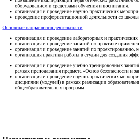
повышение квалификации педагогических работников об
оборудованием и средствами обучения и воспитания.
организация и проведение научно-практических меропри
проведение профориентационной деятельности со школь
Основные направления деятельности
организация и проведение лабораторных и практических
организация и проведение занятий по практике примене
организация и проведение занятий по проектированию, 
организация практики работы в студии для создания эфф
организация и проведение учебно-тренировочных заняти
рамках преподавания предмета «Основ безопасности и 
организация и проведение научно-практических меропр
дисциплин (модулей) в рамках реализации образователь
общеобразовательных программ