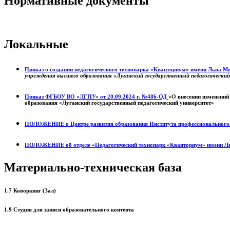
Нормативные документы
Локальные
Приказ о создании педагогического технопарка «Кванториум» имени Льва 
учреждения высшего образования «Луганский государственный педагогически
Приказ ФГБОУ ВО «ЛГПУ» от 20.09.2024 г. №486-ОД
«О внесении изменений
образования «Луганский государственный педагогический университет»
ПОЛОЖЕНИЕ о
Центре развития образования
Института профессиональног
ПОЛОЖЕНИЕ об отделе «Педагогический технопарк «Кванториум» имени Л
Материально-техническая база
1.7 Коворкинг (Зал)
1.9 Студия для записи образовательного контента