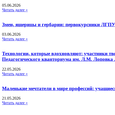
05.06.2026
Читать далее »
Змеи, ящерицы и гербарии: первокурсники ЛГПУ
03.06.2026
Читать далее »
Технологии, которые вдохновляют: участники тв
Педагогического кванториума им. Л.М. Лоповк
22.05.2026
Читать далее »
Маленькие мечтатели в мире профессий: учащиес
21.05.2026
Читать далее »