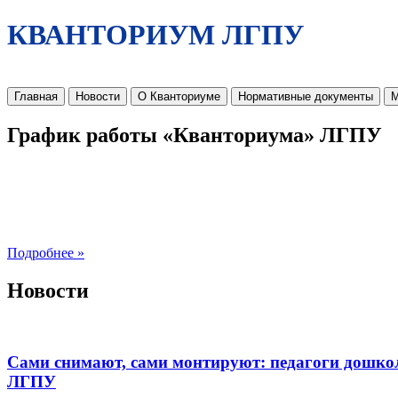
КВАНТОРИУМ ЛГПУ
Главная
Новости
О Кванториуме
Нормативные документы
М
График работы «Кванториума» ЛГПУ
Подробнее »
Новости
Сами снимают, сами монтируют: педагоги дошко
ЛГПУ​