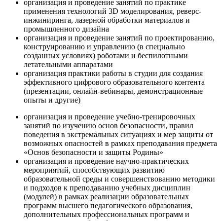
организация и проведение занятий по практике
применения технологий 3D моделирования, реверс-
инжиниринга, лазерной обработки материалов и
промышленного дизайна
организация и проведение занятий по проектированию,
конструированию и управлению (в специально
созданных условиях) роботами и беспилотными
летательными аппаратами
организация практики работы в студии для создания
эффективного цифрового образовательного контента
(презентации, онлайн-вебинары, демонстрационные
опыты и другие)
организация и проведение учебно-тренировочных
занятий по изучению основ безопасности, правил
поведения в экстремальных ситуациях и мер защиты от
возможных опасностей в рамках преподавания предмета
«Основ безопасности и защиты Родины»
организация и проведение научно-практических
мероприятий, способствующих развитию
образовательной среды и совершенствованию методики
и подходов к преподаванию учебных дисциплин
(модулей) в рамках реализации образовательных
программ высшего педагогического образования,
дополнительных профессиональных программ и