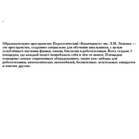
.
Образовательное пространство
Педагогический «Кванториум» им. Л.М. Лоповка
—
это пространство, созданное специально для обучения школьников, с целью
углублённого изучения физики, химии, биологии и робототехники. Всего создано 5
площадок, где каждый может попробовать себя в чём-то новом. Площадки
оснащены самым современным оборудованием, таким как: наборы для
робототехники, автоматических автомобилей, беспилотных летательных аппаратов
и многим другим.