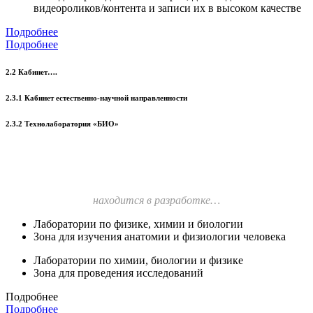
видеороликов/контента и записи их в высоком качестве
Подробнее
Подробнее
2.2 Кабинет….
2.3.1 Кабинет естественно-научной направленности
2.3.2 Технолаборатория «БИО»
находится в разработке…
Лаборатории по физике, химии и биологии
Зона для изучения анатомии и физиологии человека
Лаборатории по химии, биологии и физике
Зона для проведения исследований
Подробнее
Подробнее