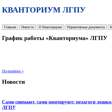
КВАНТОРИУМ ЛГПУ
Главная
Новости
О Кванториуме
Нормативные документы
М
График работы «Кванториума» ЛГПУ
Подробнее »
Новости
Сами снимают, сами монтируют: педагоги дошко
ЛГПУ​