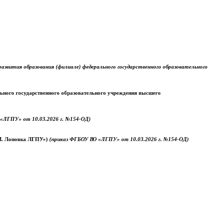
звития образования (филиале) федерального государственного образовательного
ального государственного образовательного учреждения высшего
«ЛГПУ» от 10.03.2026 г. №154-ОД)
.М. Лоповка ЛГПУ»)
(приказ ФГБОУ ВО «ЛГПУ» от 10.03.2026 г. №154-ОД)