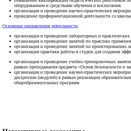
повышение квалификации педагогических работников об
оборудованием и средствами обучения и воспитания.
организация и проведение научно-практических меропри
проведение профориентационной деятельности со школь
Основные направления деятельности
организация и проведение лабораторных и практических
организация и проведение занятий по практике примене
организация и проведение занятий по проектированию, 
организация практики работы в студии для создания эфф
организация и проведение учебно-тренировочных заняти
рамках преподавания предмета «Основ безопасности и 
организация и проведение научно-практических меропр
дисциплин (модулей) в рамках реализации образователь
общеобразовательных программ