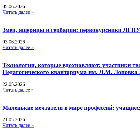
05.06.2026
Читать далее »
Змеи, ящерицы и гербарии: первокурсники ЛГПУ
03.06.2026
Читать далее »
Технологии, которые вдохновляют: участники тв
Педагогического кванториума им. Л.М. Лоповк
22.05.2026
Читать далее »
Маленькие мечтатели в мире профессий: учащиес
21.05.2026
Читать далее »