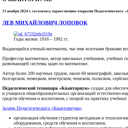
15 ноября 2024 г.
состоялось торжественное открытие Педагогического
ЛЕВ МИХАЙЛОВИЧ ЛОПОВОК
Годы жизни: 1916 – 1992 гг.
Выдающийся ученый-математик, чье имя золотыми буквами в
Профессор математики, автор школьных учебников, учебных пос
развивающей системы задач по математике.
Автор более 200 научных трудов, около 60 монографий, школьн
болгарском, немецком, венгерском, чешском, польском, сербско
Педагогический технопарк «Кванториум»
создан для
обеспеч
и учащихся общеобразовательных организаций естественно-нау
средств обучения и воспитания, с опорой на практику учебны
Задачи Педагогического «Кванториума»
организация обучения студентов методикам и технологи
оборудования, средств обучения и воспитания.