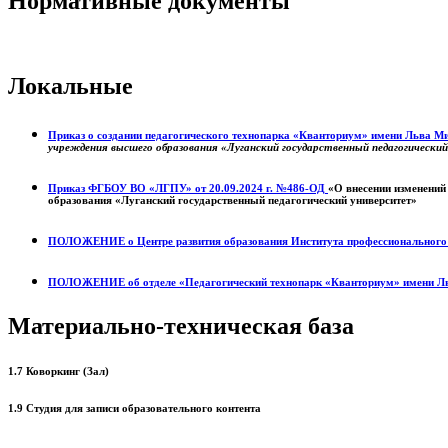
Нормативные документы
Локальные
Приказ о создании педагогического технопарка «Кванториум» имени Льва 
учреждения высшего образования «Луганский государственный педагогически
Приказ ФГБОУ ВО «ЛГПУ» от 20.09.2024 г. №486-ОД
«О внесении изменений
образования «Луганский государственный педагогический университет»
ПОЛОЖЕНИЕ о
Центре развития образования
Института профессиональног
ПОЛОЖЕНИЕ об отделе «Педагогический технопарк «Кванториум» имени Л
Материально-техническая база
1.7 Коворкинг (Зал)
1.9 Студия для записи образовательного контента