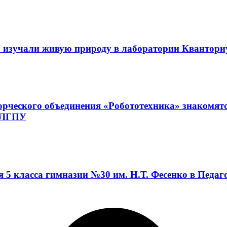
 изучали живую природу в лаборатории Квантор
орческого объединения «Робототехника» знакомят
а ЛГПУ
я 5 класса гимназии №30 им. Н.Т. Фесенко в Педа