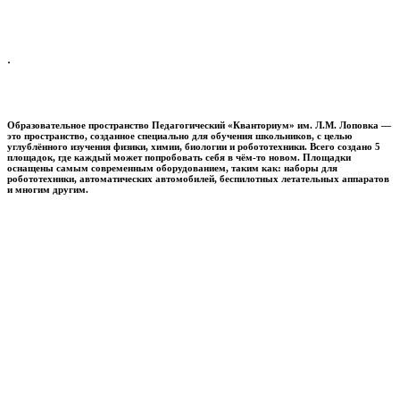
.
Образовательное пространство
Педагогический «Кванториум» им. Л.М. Лоповка
—
это пространство, созданное специально для обучения школьников, с целью
углублённого изучения физики, химии, биологии и робототехники. Всего создано 5
площадок, где каждый может попробовать себя в чём-то новом. Площадки
оснащены самым современным оборудованием, таким как: наборы для
робототехники, автоматических автомобилей, беспилотных летательных аппаратов
и многим другим.