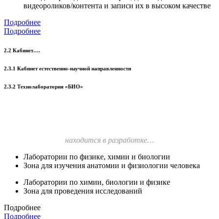
видеороликов/контента и записи их в высоком качестве
Подробнее
Подробнее
2.2 Кабинет….
2.3.1 Кабинет естественно-научной направленности
2.3.2 Технолаборатория «БИО»
находится в разработке…
Лаборатории по физике, химии и биологии
Зона для изучения анатомии и физиологии человека
Лаборатории по химии, биологии и физике
Зона для проведения исследований
Подробнее
Подробнее