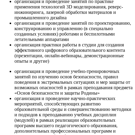
организация и проведение занятий по практике
применения технологий 3D моделирования, реверс-
инжиниринга, лазерной обработки материалов и
промышленного дизайна
организация и проведение занятий по проектированию,
конструированию и управлению (в специально
созданных условиях) роботами и беспилотными
летательными аппаратами
организация практики работы в студии для создания
эффективного цифрового образовательного контента
(презентации, онлайн-вебинары, демонстрационные
опыты и другие)
организация и проведение учебно-тренировочных
занятий по изучению основ безопасности, правил
поведения в экстремальных ситуациях и мер защиты от
возможных опасностей в рамках преподавания предмета
«Основ безопасности и защиты Родины»
организация и проведение научно-практических
мероприятий, способствующих развитию
образовательной среды и совершенствованию методики
и подходов к преподаванию учебных дисциплин
(модулей) в рамках реализации образовательных
программ высшего педагогического образования,
дополнительных профессиональных программ и