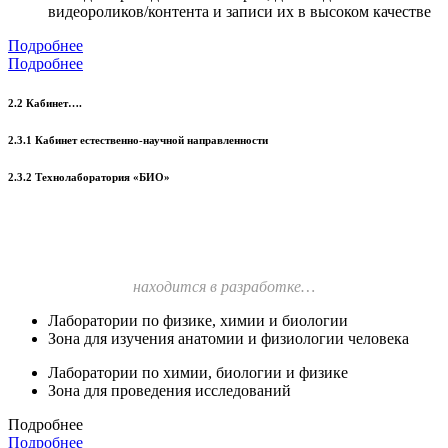
видеороликов/контента и записи их в высоком качестве
Подробнее
Подробнее
2.2 Кабинет….
2.3.1 Кабинет естественно-научной направленности
2.3.2 Технолаборатория «БИО»
находится в разработке…
Лаборатории по физике, химии и биологии
Зона для изучения анатомии и физиологии человека
Лаборатории по химии, биологии и физике
Зона для проведения исследований
Подробнее
Подробнее