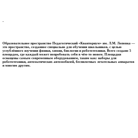
.
Образовательное пространство
Педагогический «Кванториум» им. Л.М. Лоповка
—
это пространство, созданное специально для обучения школьников, с целью
углублённого изучения физики, химии, биологии и робототехники. Всего создано 5
площадок, где каждый может попробовать себя в чём-то новом. Площадки
оснащены самым современным оборудованием, таким как: наборы для
робототехники, автоматических автомобилей, беспилотных летательных аппаратов
и многим другим.