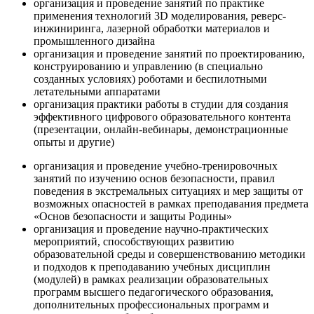
организация и проведение занятий по практике
применения технологий 3D моделирования, реверс-
инжиниринга, лазерной обработки материалов и
промышленного дизайна
организация и проведение занятий по проектированию,
конструированию и управлению (в специально
созданных условиях) роботами и беспилотными
летательными аппаратами
организация практики работы в студии для создания
эффективного цифрового образовательного контента
(презентации, онлайн-вебинары, демонстрационные
опыты и другие)
организация и проведение учебно-тренировочных
занятий по изучению основ безопасности, правил
поведения в экстремальных ситуациях и мер защиты от
возможных опасностей в рамках преподавания предмета
«Основ безопасности и защиты Родины»
организация и проведение научно-практических
мероприятий, способствующих развитию
образовательной среды и совершенствованию методики
и подходов к преподаванию учебных дисциплин
(модулей) в рамках реализации образовательных
программ высшего педагогического образования,
дополнительных профессиональных программ и