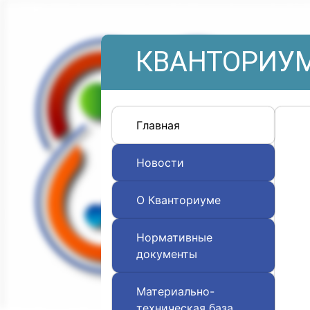
КВАНТОРИУМ
Главная
Новости
О Кванториуме
Нормативные
документы
Материально-
техническая база