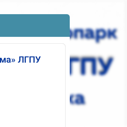
ума» ЛГПУ