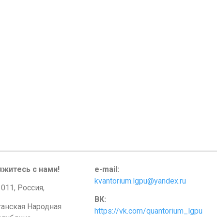
яжитесь с нами!
e-mail:
kvantorium.lgpu@yandex.ru
011, Россия,
ВК:
ганская Народная
https://vk.com/quantorium_lgpu