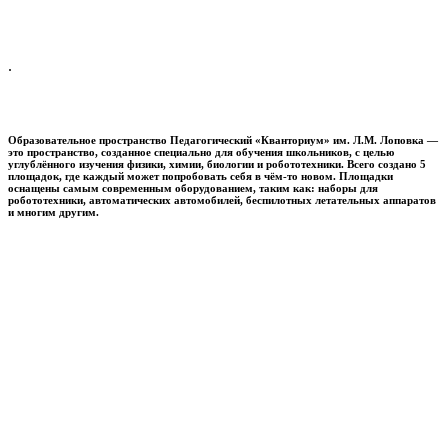
.
Образовательное пространство
Педагогический «Кванториум» им. Л.М. Лоповка
—
это пространство, созданное специально для обучения школьников, с целью
углублённого изучения физики, химии, биологии и робототехники. Всего создано 5
площадок, где каждый может попробовать себя в чём-то новом. Площадки
оснащены самым современным оборудованием, таким как: наборы для
робототехники, автоматических автомобилей, беспилотных летательных аппаратов
и многим другим.