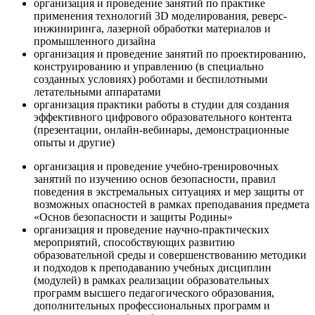
организация и проведение занятий по практике
применения технологий 3D моделирования, реверс-
инжиниринга, лазерной обработки материалов и
промышленного дизайна
организация и проведение занятий по проектированию,
конструированию и управлению (в специально
созданных условиях) роботами и беспилотными
летательными аппаратами
организация практики работы в студии для создания
эффективного цифрового образовательного контента
(презентации, онлайн-вебинары, демонстрационные
опыты и другие)
организация и проведение учебно-тренировочных
занятий по изучению основ безопасности, правил
поведения в экстремальных ситуациях и мер защиты от
возможных опасностей в рамках преподавания предмета
«Основ безопасности и защиты Родины»
организация и проведение научно-практических
мероприятий, способствующих развитию
образовательной среды и совершенствованию методики
и подходов к преподаванию учебных дисциплин
(модулей) в рамках реализации образовательных
программ высшего педагогического образования,
дополнительных профессиональных программ и