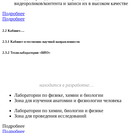
видеороликов/контента и записи их в высоком качестве
Подробнее
Подробнее
2.2 Кабинет….
2.3.1 Кабинет естественно-научной направленности
2.3.2 Технолаборатория «БИО»
находится в разработке…
Лаборатории по физике, химии и биологии
Зона для изучения анатомии и физиологии человека
Лаборатории по химии, биологии и физике
Зона для проведения исследований
Подробнее
Подробнее