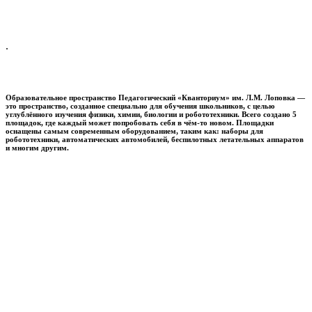
.
Образовательное пространство
Педагогический «Кванториум» им. Л.М. Лоповка
—
это пространство, созданное специально для обучения школьников, с целью
углублённого изучения физики, химии, биологии и робототехники. Всего создано 5
площадок, где каждый может попробовать себя в чём-то новом. Площадки
оснащены самым современным оборудованием, таким как: наборы для
робототехники, автоматических автомобилей, беспилотных летательных аппаратов
и многим другим.