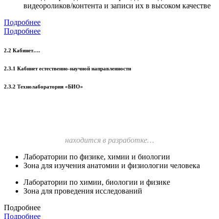
видеороликов/контента и записи их в высоком качестве
Подробнее
Подробнее
2.2 Кабинет….
2.3.1 Кабинет естественно-научной направленности
2.3.2 Технолаборатория «БИО»
находится в разработке…
Лаборатории по физике, химии и биологии
Зона для изучения анатомии и физиологии человека
Лаборатории по химии, биологии и физике
Зона для проведения исследований
Подробнее
Подробнее