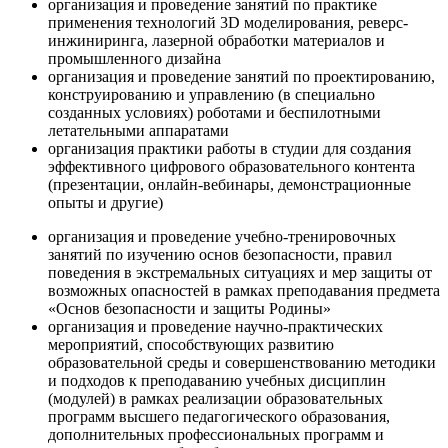
организация и проведение занятий по практике
применения технологий 3D моделирования, реверс-
инжиниринга, лазерной обработки материалов и
промышленного дизайна
организация и проведение занятий по проектированию,
конструированию и управлению (в специально
созданных условиях) роботами и беспилотными
летательными аппаратами
организация практики работы в студии для создания
эффективного цифрового образовательного контента
(презентации, онлайн-вебинары, демонстрационные
опыты и другие)
организация и проведение учебно-тренировочных
занятий по изучению основ безопасности, правил
поведения в экстремальных ситуациях и мер защиты от
возможных опасностей в рамках преподавания предмета
«Основ безопасности и защиты Родины»
организация и проведение научно-практических
мероприятий, способствующих развитию
образовательной среды и совершенствованию методики
и подходов к преподаванию учебных дисциплин
(модулей) в рамках реализации образовательных
программ высшего педагогического образования,
дополнительных профессиональных программ и