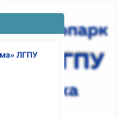
ума» ЛГПУ