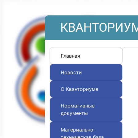
КВАНТОРИУМ
Главная
Новости
О Кванториуме
Нормативные
документы
Материально-
техническая база