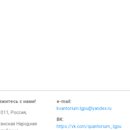
яжитесь с нами!
e-mail:
kvantorium.lgpu@yandex.ru
011, Россия,
ВК:
ганская Народная
https://vk.com/quantorium_lgpu